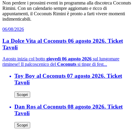
Non perdere i prossimi eventi in programma alla discoteca Coconuts
Rimini. Con un calendario sempre aggiornato e ricco di
appuntamenti, il Coconuts Rimini è pronto a farti vivere momenti
indimenticabili.
06/08/2026
La Dolce Vita al Coconuts 06 agosto 2026. Ticket
Tavoli
Agosto inizia col botto
giovedì 06 agosto 2026
sul lungomare
riminese! Il palcoscenico del
Coconuts
si tinge di fest...
Toy Boy al Coconuts 07 agosto 2026. Ticket
Tavoli
Scopri
Dan Ros al Coconuts 08 agosto 2026. Ticket
Tavoli
Scopri