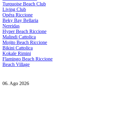
Turquoise Beach Club
Living Club
Opéra Riccione
Beky Bay Bellaria
Nereidas
Hyper Beach Riccione
Malindi Cattolica
Mojito Beach Riccione
Bikini Cattolica
Kokale Rimini
Flamingo Beach Riccione
Beach Village
06. Ago 2026