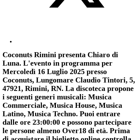
Coconuts Rimini
presenta
Chiaro di
Luna
. L'evento in programma per
Mercoledì 16 Luglio 2025
presso
Coconuts, Lungomare Claudio Tintori, 5,
47921, Rimini, RN. La discoteca propone
i seguenti generi musicali:
Musica
Commerciale
,
Musica House
,
Musica
Latino
,
Musica Techno
. Puoi entrare
dalle ore 23:00:00 e possono partecipare
le persone almeno
Over18
di età.
Prima
di acquistare il biglietto online controlla