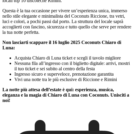
locali top 10 discoteche Rimini.
Questa è la tua occasione per vivere un’esperienza unica, immerso
nello stile elegante e minimalista del Coconuts Riccione, tra vetri,
luci e colori, a pochi passi dal porto. La struttura del locale saprà
accoglierti con fascino, sicurezza e tutto quello che serve per rendere
la tua notte perfetta.
Non lasciarti scappare il 16 luglio 2025 Coconuts Chiaro di
Luna:
Acquista Chiaro di Luna ticket e scegli il tavolo migliore
Nessuna fila all’ingresso con il biglietto digitale: arrivi, mostri
il tuo ticket e sei subito al centro della festa
Ingresso sicuro e superveloce, prenotazione garantita
Vivi una notte tra le più esclusive di Riccione e Rimini
La notte più attesa dell’estate è qui: esperienza, musica,
eleganza e la magia di Chiaro di Luna con Coconuts. Unisciti a
noi!