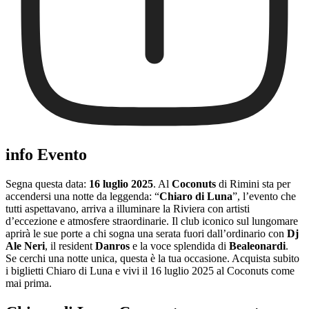
info Evento
Segna questa data:
16 luglio 2025
. Al
Coconuts
di Rimini sta per
accendersi una notte da leggenda: “
Chiaro di Luna
”, l’evento che
tutti aspettavano, arriva a illuminare la Riviera con artisti
d’eccezione e atmosfere straordinarie. Il club iconico sul lungomare
aprirà le sue porte a chi sogna una serata fuori dall’ordinario con
Dj
Ale Neri
, il resident
Danros
e la voce splendida di
Bealeonardi
.
Se cerchi una notte unica, questa è la tua occasione. Acquista subito
i biglietti Chiaro di Luna e vivi il 16 luglio 2025 al Coconuts come
mai prima.