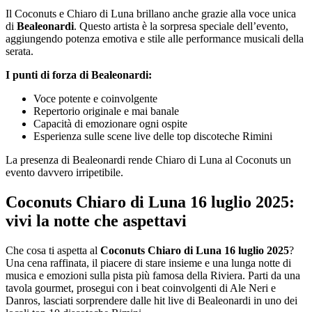
Il Coconuts e Chiaro di Luna brillano anche grazie alla voce unica
di
Bealeonardi
. Questo artista è la sorpresa speciale dell’evento,
aggiungendo potenza emotiva e stile alle performance musicali della
serata.
I punti di forza di Bealeonardi:
Voce potente e coinvolgente
Repertorio originale e mai banale
Capacità di emozionare ogni ospite
Esperienza sulle scene live delle top discoteche Rimini
La presenza di Bealeonardi rende Chiaro di Luna al Coconuts un
evento davvero irripetibile.
Coconuts Chiaro di Luna 16 luglio 2025:
vivi la notte che aspettavi
Che cosa ti aspetta al
Coconuts Chiaro di Luna 16 luglio 2025
?
Una cena raffinata, il piacere di stare insieme e una lunga notte di
musica e emozioni sulla pista più famosa della Riviera. Parti da una
tavola gourmet, prosegui con i beat coinvolgenti di Ale Neri e
Danros, lasciati sorprendere dalle hit live di Bealeonardi in uno dei