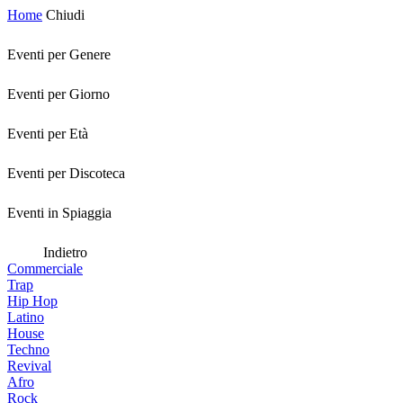
Home
Chiudi
Eventi per Genere
Eventi per Giorno
Eventi per Età
Eventi per Discoteca
Eventi in Spiaggia
Indietro
Commerciale
Trap
Hip Hop
Latino
House
Techno
Revival
Afro
Rock