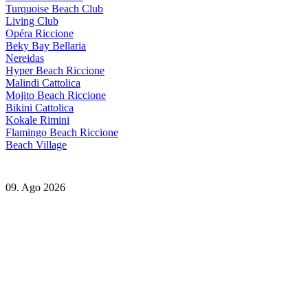
Turquoise Beach Club
Living Club
Opéra Riccione
Beky Bay Bellaria
Nereidas
Hyper Beach Riccione
Malindi Cattolica
Mojito Beach Riccione
Bikini Cattolica
Kokale Rimini
Flamingo Beach Riccione
Beach Village
09. Ago 2026