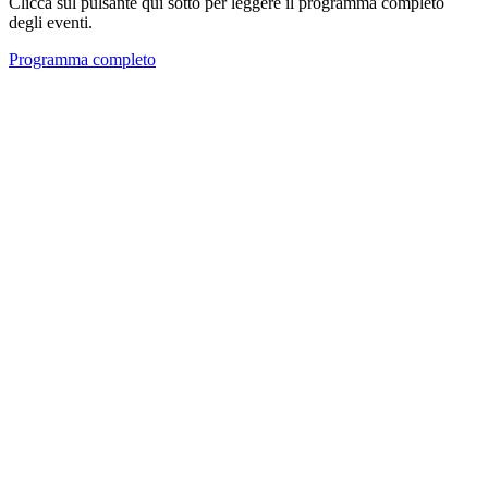
Clicca sul pulsante qui sotto per leggere il programma completo
degli eventi.
Programma completo