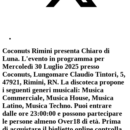
Coconuts Rimini
presenta
Chiaro di
Luna
. L'evento in programma per
Mercoledì 30 Luglio 2025
presso
Coconuts, Lungomare Claudio Tintori, 5,
47921, Rimini, RN. La discoteca propone
i seguenti generi musicali:
Musica
Commerciale
,
Musica House
,
Musica
Latino
,
Musica Techno
. Puoi entrare
dalle ore 23:00:00 e possono partecipare
le persone almeno
Over18
di età.
Prima
di acquistare il biglietto online controlla