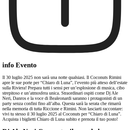
info Evento
Il 30 luglio 2025 non sarà una notte qualsiasi. Il Coconuts Rimini
apre le sue porte per “Chiaro di Luna”, l’evento più atteso dell’estate
sulla Riviera! Prepara tutti i sensi per un’esplosione di musica, cibo
strepitoso e un’atmosfera unica. Straordinari ospiti come Dj Ale
Neri, Danros e la voce di Bealeonardi saranno i protagonisti di un
party senza confini fino all’alba. Questa sarà la serata che rimarrà
nella memoria di tutta Riccione e Rimini. Non lasciarti raccontare:
vivi tu stesso il 30 luglio 2025 al Coconuts per “Chiaro di Luna”.
Acquista i biglietti Chiaro di Luna subito e prenota il tuo posto!