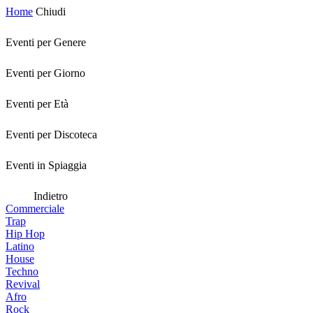
Home
Chiudi
Eventi per Genere
Eventi per Giorno
Eventi per Età
Eventi per Discoteca
Eventi in Spiaggia
Indietro
Commerciale
Trap
Hip Hop
Latino
House
Techno
Revival
Afro
Rock