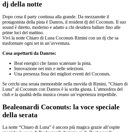
dj della notte
Dopo cena il party continua alla grande. Da mezzanotte il
protagonista della pista è Danros, il resident dj del Coconuts. Il suo
sound è diretto, moderno e adatto a chi desidera ballare fino alle
prime luci del mattino.
Vivi la notte Chiaro di Luna Coconuts Rimini con un dj che sa
trasformare ogni set in un’avventura.
Cosa aspettarti da Danros:
Beat energici che fanno scatenare la pista.
Innovazione nei mix e nelle selezioni.
Una presenza fissa dei migliori eventi del Coconuts.
Se cerchi una serata memorabile nella movida di Rimini, “Chiaro di
Luna” al Coconuts con Danros è la scelta giusta. L’atmosfera del
club e la qualità della musica creano un’esperienza irripetibile.
Bealeonardi Coconuts: la voce speciale
della serata
La notte “Chiaro di Luna” è ancora più magica grazie all’ospite