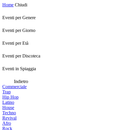
Home
Chiudi
Eventi per Genere
Eventi per Giorno
Eventi per Età
Eventi per Discoteca
Eventi in Spiaggia
Indietro
Commerciale
Trap
Hip Hop
Latino
House
Techno
Revival
Afro
Rock