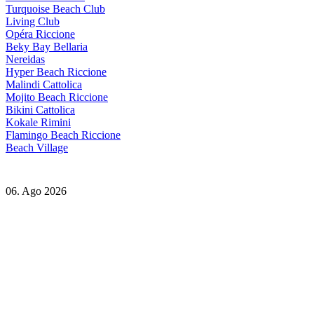
Turquoise Beach Club
Living Club
Opéra Riccione
Beky Bay Bellaria
Nereidas
Hyper Beach Riccione
Malindi Cattolica
Mojito Beach Riccione
Bikini Cattolica
Kokale Rimini
Flamingo Beach Riccione
Beach Village
06. Ago 2026