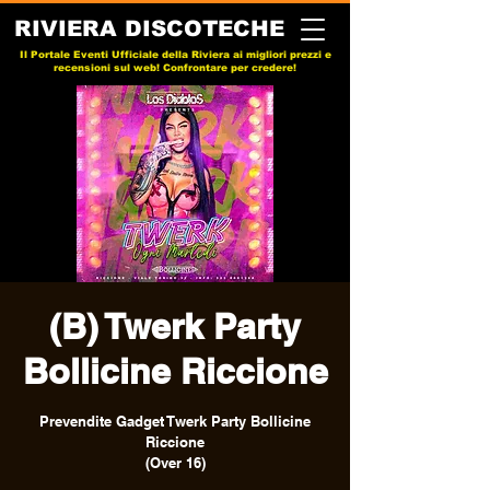
RIVIERA DISCOTECHE
Il Portale Eventi Ufficiale della Riviera ai migliori prezzi e
recensioni sul web! Confrontare per credere!
(B) Twerk Party
Bollicine Riccione
Prevendite Gadget Twerk Party Bollicine
Riccione
(Over 16)