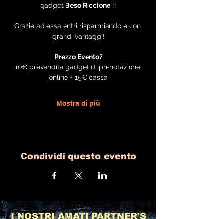
gadget
 Beso Riccione
 !!
Grazie ad essa entri risparmiando e con 
grandi vantaggi!
Prezzo Evento?
10€ prevendita gadget di prenotazione 
online + 15€ cassa
Mostra di più
Condividi questo evento
I NOSTRI AMATI PARTNER'S