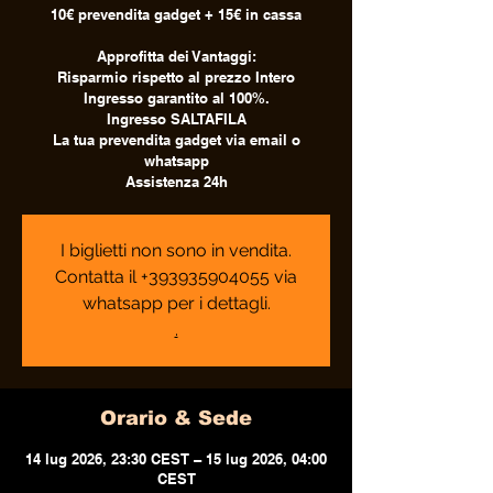
10€ prevendita gadget + 15€ in cassa
Approfitta dei Vantaggi:
Risparmio rispetto al prezzo Intero
Ingresso garantito al 100%.
Ingresso SALTAFILA
La tua prevendita gadget via email o
whatsapp
Assistenza 24h
I biglietti non sono in vendita.
Contatta il +393935904055 via
whatsapp per i dettagli.
.
Orario & Sede
14 lug 2026, 23:30 CEST – 15 lug 2026, 04:00
CEST