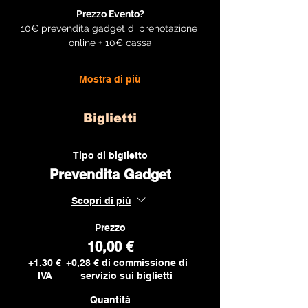
Prezzo Evento?
10€ prevendita gadget di prenotazione 
online + 10€ cassa
Mostra di più
Biglietti
Tipo di biglietto
Prevendita Gadget
Scopri di più
Prezzo
10,00 €
+1,30 €
+0,28 € di commissione di
IVA
servizio sui biglietti
Quantità