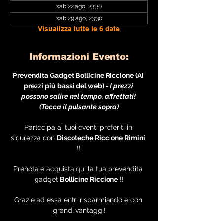
sab 22 ago, 23:30
sab 29 ago, 23:30
Visualizza tutte le 6 date
Informazioni Evento:
Prevendita Gadget Bollicine Riccione (Ai 
prezzi più bassi del web) - 
I prezzi 
possono salire nel tempo, affrettati! 
(Tocca il pulsante sopra)
Partecipa ai tuoi eventi preferiti in 
sicurezza con 
Discoteche Riccione Rimini
!!
Prenota e acquista qui la tua prevendita 
gadget
 Bollicine Riccione
 !!
Grazie ad essa entri risparmiando e con 
grandi vantaggi!