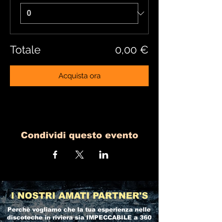
Totale
0,00 €
Acquista ora
Condividi questo evento
I NOSTRI AMATI PARTNER'S
Perchè vogliamo che la tua esperienza nelle
discoteche in riviera
sia IMPECCABILE a 360