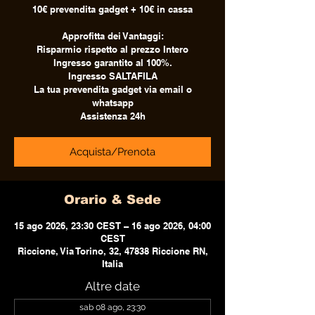
10€ prevendita gadget + 10€ in cassa
Approfitta dei Vantaggi:
Risparmio rispetto al prezzo Intero
Ingresso garantito al 100%.
Ingresso SALTAFILA
La tua prevendita gadget via email o
whatsapp
Assistenza 24h
Acquista/Prenota
Orario & Sede
15 ago 2026, 23:30 CEST – 16 ago 2026, 04:00
CEST
Riccione, Via Torino, 32, 47838 Riccione RN,
Italia
Altre date
sab 08 ago, 23:30