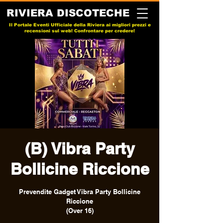
RIVIERA DISCOTECHE
Il Portale Eventi Ufficiale della Riviera ai migliori prezzi e
recensioni sul web! Confrontare per credere!
(B) Vibra Party
Bollicine Riccione
Prevendite Gadget Vibra Party Bollicine
Riccione
(Over 16)