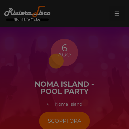
6
AGO
NOMA ISLAND -
POOL PARTY
Noma Island
SCOPRI ORA