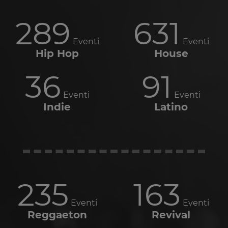
289
631
Eventi
Eventi
Hip Hop
House
36
91
Eventi
Eventi
Indie
Latino
235
163
Eventi
Eventi
Reggaeton
Revival