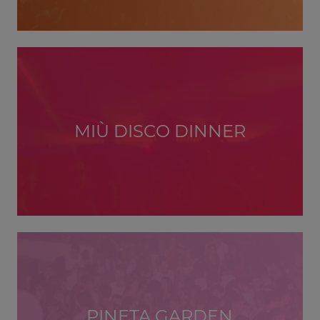
MIÙ DISCO DINNER
PINETA GARDEN