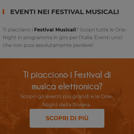
EVENTI NEI FESTIVAL MUSICALI
Ti piacciano i
Festival Musicali
? Scopri tutte le One-
Night in programma in giro per l’Italia. Eventi unici
che non puoi assolutamente perdere!
Ti piacciono i Festival di
musica elettronica?
Scopri gli eventi più grandi e le One-
Night della Riviera.
SCOPRI DI PIÙ