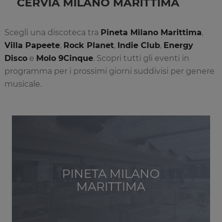
CERVIA MILANO MARITTIMA
Scegli una discoteca tra
Pineta Milano Marittima
,
Villa Papeete
,
Rock Planet
,
Indie Club
,
Energy
Disco
e
Molo 9Cinque
. Scopri tutti gli eventi in
programma per i prossimi giorni suddivisi per genere
musicale.
PINETA MILANO
MARITTIMA