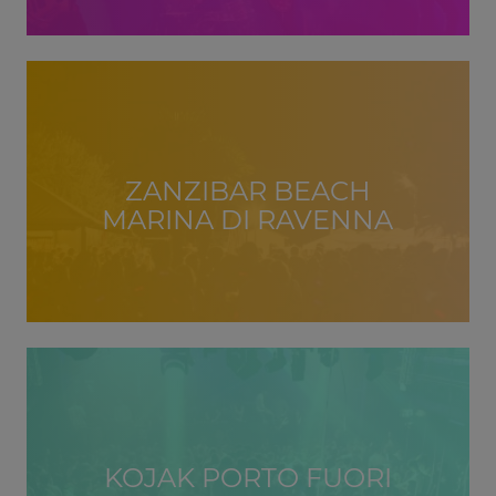
ZANZIBAR BEACH
MARINA DI RAVENNA
KOJAK PORTO FUORI