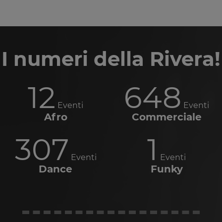
I numeri della Rivera!
12
648
Eventi
Eventi
Afro
Commerciale
307
1
Eventi
Eventi
Dance
Funky