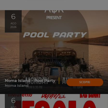
6
AGO
2026
Noma Island - Pool Party
SCOPRI
Noma Island
6
AGO