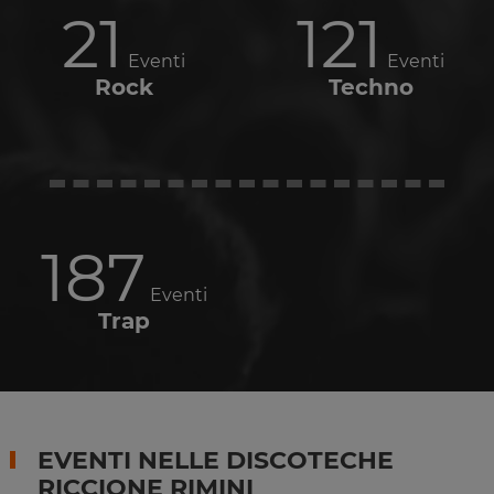
21
121
Eventi
Eventi
Rock
Techno
187
Eventi
Trap
EVENTI NELLE DISCOTECHE
RICCIONE RIMINI