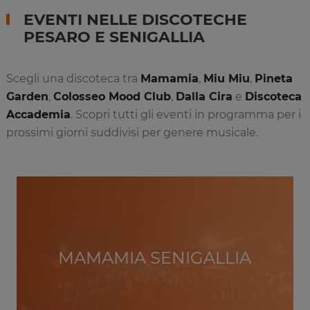
EVENTI NELLE DISCOTECHE
PESARO E SENIGALLIA
Scegli una discoteca tra
Mamamia
,
Miu Miu
,
Pineta
Garden
,
Colosseo Mood Club
,
Dalla Cira
e
Discoteca
Accademia
. Scopri tutti gli eventi in programma per i
prossimi giorni suddivisi per genere musicale.
MAMAMIA SENIGALLIA