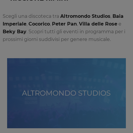
Scegli una discoteca tra
Altromondo Studios
,
Baia
Imperiale
,
Cocorico
,
Peter Pan
,
Villa delle Rose
e
Beky Bay
. Scopri tutti gli eventi in programma per i
prossimi giorni suddivisi per genere musicale.
ALTROMONDO STUDIOS