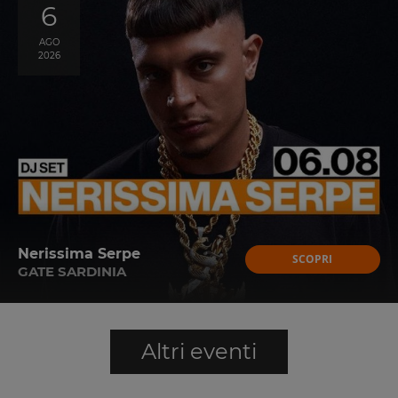
6
AGO
2026
Nerissima Serpe
SCOPRI
GATE SARDINIA
Altri eventi