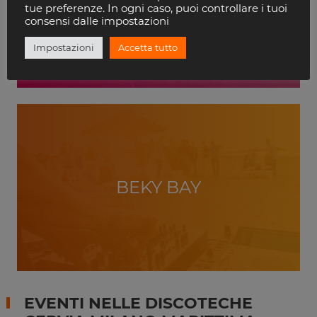
VILLA DELLE ROSE
tue preferenze. In ogni caso, puoi controllare i tuoi
RICCIONE
consensi dalle impostazioni
Impostazioni
Accetta tutto
BEKY BAY
EVENTI NELLE DISCOTECHE