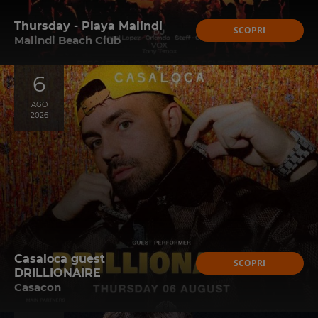
Thursday - Playa Malindi
SCOPRI
Malindi Beach Club
6
AGO
2026
Casaloca guest
SCOPRI
DRILLIONAIRE
Casacon