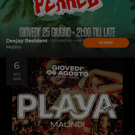
Deejay Resident
SCOPRI
Mojito
6
AGO
2026