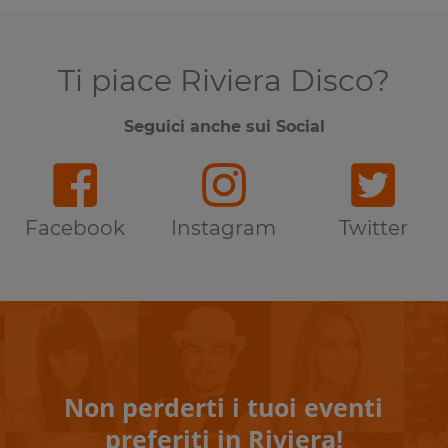
Ti piace Riviera Disco?
Seguici anche sui Social
Facebook
Instagram
Twitter
Non perderti i tuoi eventi
preferiti in Riviera!