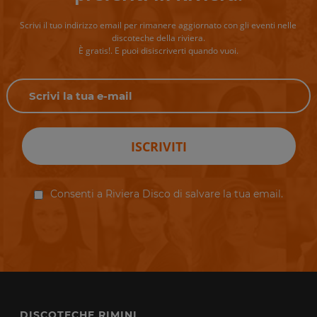
Scrivi il tuo indirizzo email per rimanere aggiornato con gli eventi nelle
discoteche della riviera.
È gratis!. E puoi disiscriverti quando vuoi.
ISCRIVITI
Consenti a Riviera Disco di salvare la tua email.
DISCOTECHE RIMINI