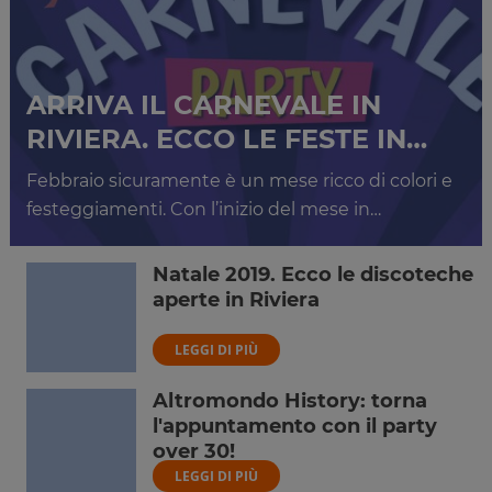
ARRIVA IL CARNEVALE IN
RIVIERA. ECCO LE FESTE IN…
Febbraio sicuramente è un mese ricco di colori e
festeggiamenti. Con l’inizio del mese in…
Natale 2019. Ecco le discoteche
aperte in Riviera
LEGGI DI PIÙ
Altromondo History: torna
l'appuntamento con il party
over 30!
LEGGI DI PIÙ