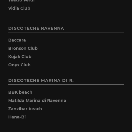
Teatro Verdi
Vidia Club
DISCOTECHE RAVENNA
Baccara
Bronson Club
Kojak Club
Onyx Club
DISCOTECHE MARINA DI R.
BBK beach
Matilda Marina di Ravenna
Zanzibar beach
Hana-Bi