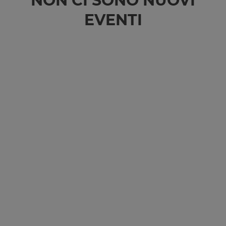
NON CI SONO NUOVI
EVENTI