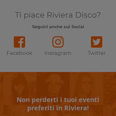
Ti piace Riviera Disco?
Seguici anche sui Social
Facebook
Instagram
Twitter
Non perderti i tuoi eventi
preferiti in Riviera!