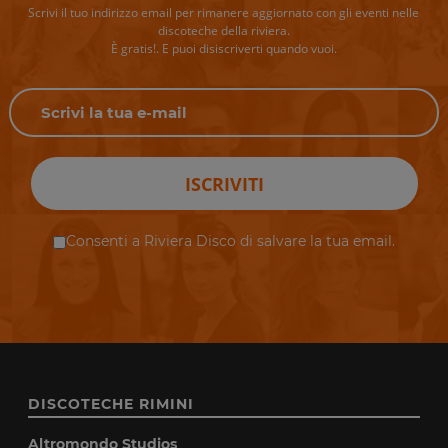
Scrivi il tuo indirizzo email per rimanere aggiornato con gli eventi nelle
discoteche della riviera.
È gratis!. E puoi disiscriverti quando vuoi.
ISCRIVITI
Consenti a Riviera Disco di salvare la tua email.
DISCOTECHE RIMINI
Altromondo Studios