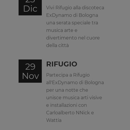
Dic
Vivi Rifugio alla discoteca
ExDynamo di Bologna
una serata speciale tra
musica arte e
divertimento nel cuore
della città
RIFUGIO
29
Nov
Partecipa a Rifugio
all'ExDynamo di Bologna
per una notte che
unisce musica arti visive
e installazioni con
Carloalberto NNick e
Wattia