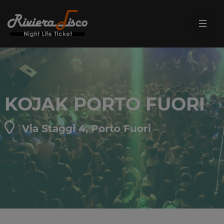
KOJAK PORTO FUORI
Via Staggi 4, Porto Fuori