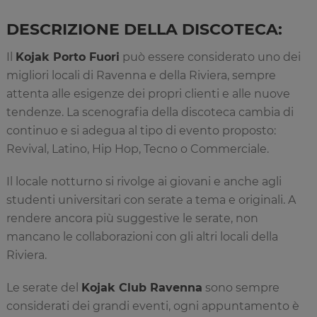
DESCRIZIONE DELLA DISCOTECA:
Il
Kojak Porto Fuori
può essere considerato uno dei
migliori locali di Ravenna e della Riviera, sempre
attenta alle esigenze dei propri clienti e alle nuove
tendenze. La scenografia della discoteca cambia di
continuo e si adegua al tipo di evento proposto:
Revival, Latino, Hip Hop, Tecno o Commerciale.
Il locale notturno si rivolge ai giovani e anche agli
studenti universitari con serate a tema e originali. A
rendere ancora più suggestive le serate, non
mancano le collaborazioni con gli altri locali della
Riviera.
Le serate del
Kojak Club Ravenna
sono sempre
considerati dei grandi eventi, ogni appuntamento è