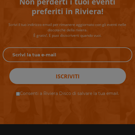
Non perderti i tuoi eventi
preferiti in Riviera!
Scrivi il tuo indirizzo email per rimanere aggiornato con gli eventi nelle
discoteche della riviera.
È gratis!. E puoi disiscriverti quando vuoi.
ISCRIVITI
Consenti a Riviera Disco di salvare la tua email.