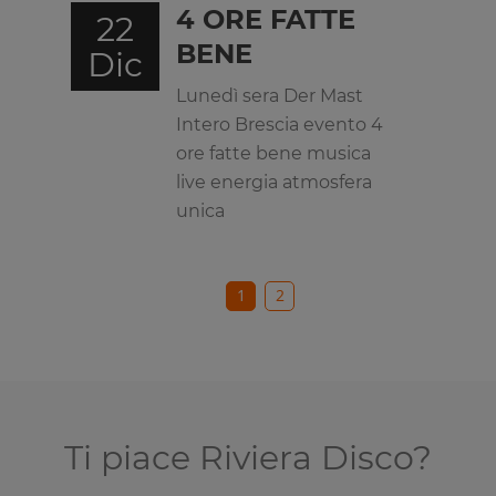
4 ORE FATTE
22
BENE
Dic
Lunedì sera Der Mast
Intero Brescia evento 4
ore fatte bene musica
live energia atmosfera
unica
1
2
Ti piace Riviera Disco?