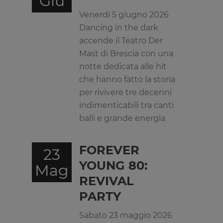
Giu
Venerdì 5 giugno 2026
Dancing in the dark
accende il Teatro Der
Mast di Brescia con una
notte dedicata alle hit
che hanno fatto la storia
per rivivere tre decenni
indimenticabili tra canti
balli e grande energia
FOREVER
23
YOUNG 80:
Mag
REVIVAL
PARTY
Sabato 23 maggio 2026