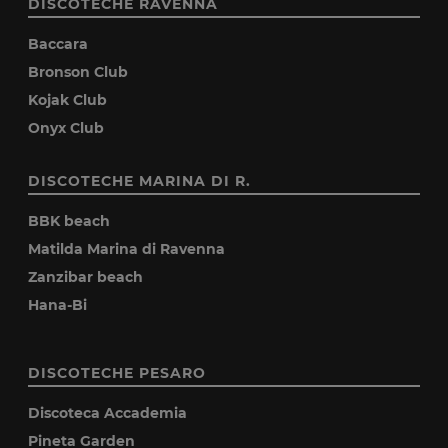
DISCOTECHE RAVENNA
Baccara
Bronson Club
Kojak Club
Onyx Club
DISCOTECHE MARINA DI R.
BBK beach
Matilda Marina di Ravenna
Zanzibar beach
Hana-Bi
DISCOTECHE PESARO
Discoteca Accademia
Pineta Garden