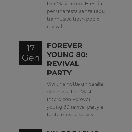
Der Mast Intero Brescia
per una festa senza tabù
tra musica trash pop e
revival
FOREVER
17
YOUNG 80:
Gen
REVIVAL
PARTY
Vivi una notte unica alla
discoteca Der Mast
Intero con Forever
young 80 revival party e
tanta musica Revival