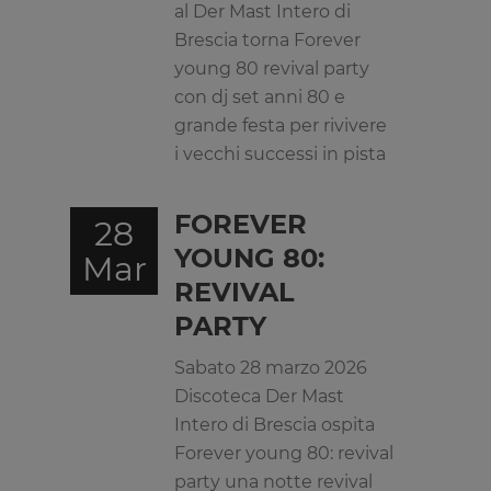
al Der Mast Intero di
Brescia torna Forever
young 80 revival party
con dj set anni 80 e
grande festa per rivivere
i vecchi successi in pista
FOREVER
28
YOUNG 80:
Mar
REVIVAL
PARTY
Sabato 28 marzo 2026
Discoteca Der Mast
Intero di Brescia ospita
Forever young 80: revival
party una notte revival