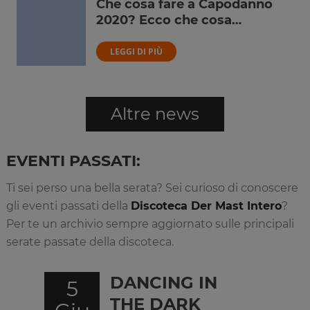
Che cosa fare a Capodanno
2020? Ecco che cosa…
LEGGI DI PIÙ
Altre news
EVENTI PASSATI:
Ti sei perso una bella serata? Sei curioso di conoscere
gli eventi passati della
Discoteca Der Mast Intero
?
Per te un archivio sempre aggiornato sulle principali
serate passate della discoteca.
DANCING IN
5
THE DARK