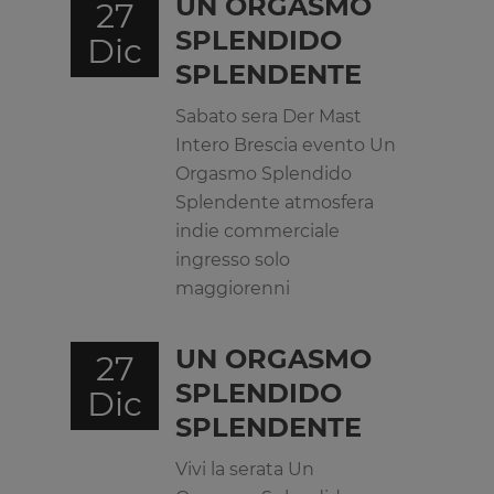
UN ORGASMO
27
SPLENDIDO
Dic
SPLENDENTE
Sabato sera Der Mast
Intero Brescia evento Un
Orgasmo Splendido
Splendente atmosfera
indie commerciale
ingresso solo
maggiorenni
UN ORGASMO
27
SPLENDIDO
Dic
SPLENDENTE
Vivi la serata Un