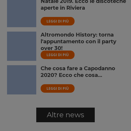
Natale 2019. Ecco le discoteche
aperte in Riviera
LEGGI DI PIÙ
Altromondo History: torna
l'appuntamento con il party
over 30!
LEGGI DI PIÙ
Che cosa fare a Capodanno
2020? Ecco che cosa…
LEGGI DI PIÙ
Altre news