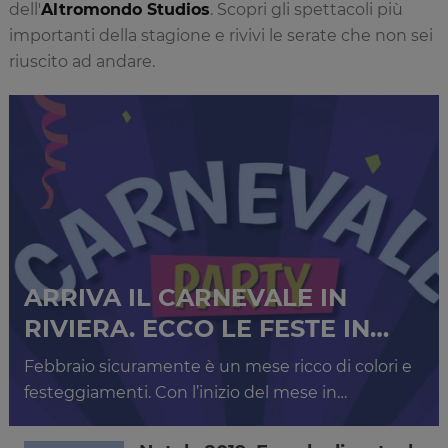
dell'
Altromondo Studios
. Scopri gli spettacoli più
importanti della stagione e rivivi le serate che non sei
riuscito ad andare.
ARRIVA IL CARNEVALE IN
RIVIERA. ECCO LE FESTE IN…
Febbraio sicuramente è un mese ricco di colori e
festeggiamenti. Con l’inizio del mese in…