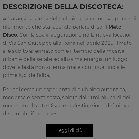
DESCRIZIONE DELLA DISCOTECA:
A Catania, la scena del clubbing ha un nuovo punto di
riferimento che sta facendo parlare di sé: il
Mate
Disco
. Con la sua inaugurazione nella nuova location
di Via San Giuseppe alla Rena nell’aprile 2025, il Mate
si è subito affermato come il tempio della musica
urban e delle serate ad altissima energia, un luogo
dove la festa non si ferma mai e continua fino alle
prime luci dell’alba.
Per chi cerca un’esperienza di clubbing autentica,
moderna e senza sosta, spinta dai ritmi più caldi del
momento, il Mate Disco è la destinazione definitiva
della nightlife catanese.
UN’ATMOSFERA SUGGESTIVA PER
NOTTI INDIMENTICABILI