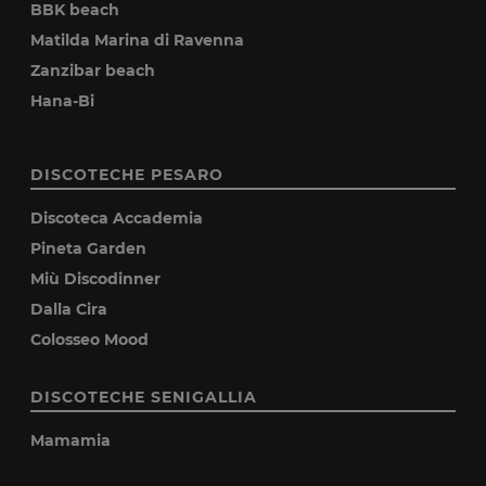
BBK beach
Matilda Marina di Ravenna
Zanzibar beach
Hana-Bi
DISCOTECHE PESARO
Discoteca Accademia
Pineta Garden
Miù Discodinner
Dalla Cira
Colosseo Mood
DISCOTECHE SENIGALLIA
Mamamia