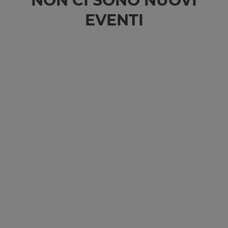
NON CI SONO NUOVI
EVENTI