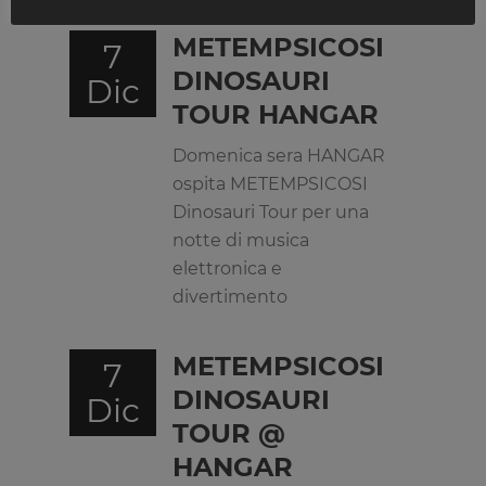
METEMPSICOSI
7
DINOSAURI
Dic
TOUR HANGAR
Domenica sera HANGAR
ospita METEMPSICOSI
Dinosauri Tour per una
notte di musica
elettronica e
divertimento
METEMPSICOSI
7
DINOSAURI
Dic
TOUR @
HANGAR