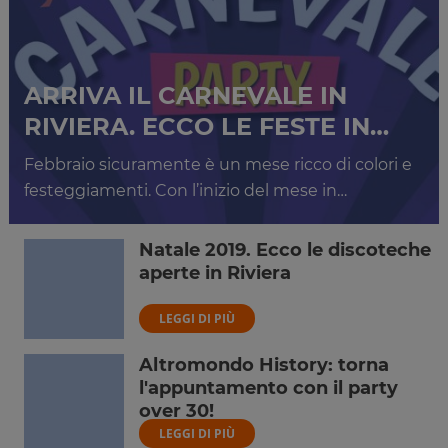
ARRIVA IL CARNEVALE IN
RIVIERA. ECCO LE FESTE IN…
Febbraio sicuramente è un mese ricco di colori e
festeggiamenti. Con l’inizio del mese in…
Natale 2019. Ecco le discoteche
aperte in Riviera
LEGGI DI PIÙ
Altromondo History: torna
l'appuntamento con il party
over 30!
LEGGI DI PIÙ