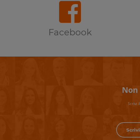
Facebook
Non 
Scrivi 