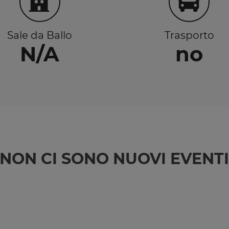
Sale da Ballo
Trasporto
N/A
no
NON CI SONO NUOVI EVENT