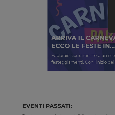
ARRIVA IL CARNEVA
ECCO LE FESTE IN…
Febbraio sicuramente è un mese
festeggiamenti. Con l’inizio de
EVENTI PASSATI: