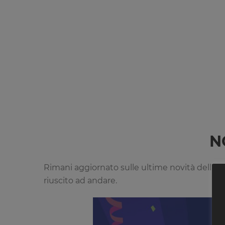
N
Rimani aggiornato sulle ultime novità dell'
Al
riuscito ad andare.