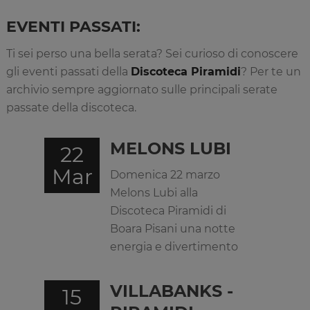
EVENTI PASSATI:
Ti sei perso una bella serata? Sei curioso di conoscere
gli eventi passati della
Discoteca Piramidi
? Per te un
archivio sempre aggiornato sulle principali serate
passate della discoteca.
MELONS LUBI
22
Mar
Domenica 22 marzo
Melons Lubi alla
Discoteca Piramidi di
Boara Pisani una notte
energia e divertimento
VILLABANKS -
15