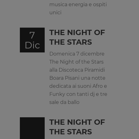
musica energia e ospiti
unici
THE NIGHT OF
7
THE STARS
Dic
Domenica 7 dicembre
The Night of the Stars
alla Discoteca Piramidi
Boara Pisani una notte
dedicata ai suoni Afro e
Funky con tanti dj e tre
sale da ballo
THE NIGHT OF
THE STARS