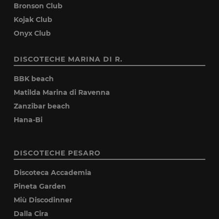
Bronson Club
Kojak Club
Onyx Club
DISCOTECHE MARINA DI R.
BBK beach
Matilda Marina di Ravenna
Zanzibar beach
Hana-Bi
DISCOTECHE PESARO
Discoteca Accademia
Pineta Garden
Miù Discodinner
Dalla Cira