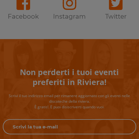
Facebook
Instagram
Twitter
Non perderti i tuoi eventi
preferiti in Riviera!
Scrivi il tuo indirizzo email per rimanere aggiornato con gli eventi nelle
discoteche della riviera.
È gratis!. E puoi disiscriverti quando vuoi.