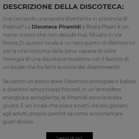
DESCRIZIONE DELLA DISCOTECA:
Stai cercando una serata divertente in provincia di
Padova? La
Discoteca Piramidi
a Boara Pisani è un
nome storico che non delude mai. Situato in Via
Roma 21, questo locale è un vero punto di riferimento
per la vita notturna della zona, capace di unire
l’energia di una discoteca moderna con il fascino di
un locale che ha fatto la storia del divertimento.
Se cerchi un posto dove l’obiettivo principale è ballare
e divertirsi senza troppi fronzoli, in un’atmosfera
energica e accogliente, le Piramidi sono la scelta
giusta. È un locale che piace a tutti, dai più giovani
agli adulti, proprio perché sa come accontentare
gusti diversi.
Due Sale, Doppio Divertimento: La Musica delle