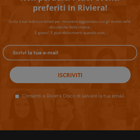
preferiti in Riviera!
Scrivi il tuo indirizzo email per rimanere aggiornato con gli eventi nelle
discoteche della riviera.
È gratis!. E puoi disiscriverti quando vuoi.
ISCRIVITI
Consenti a Riviera Disco di salvare la tua email.