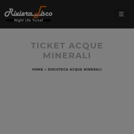
TICKET ACQUE
MINERALI
HOME
»
DISCOTECA ACQUE MINERALI