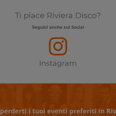
Ti piace Riviera Disco?
Seguici anche sui Social
Instagram
perderti i tuoi eventi preferiti in Riv