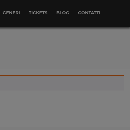
GENERI
TICKETS
BLOG
CONTATTI