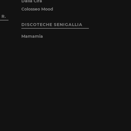
Dalla Cira
Colosseo Mood
 R.
DISCOTECHE SENIGALLIA
Mamamia