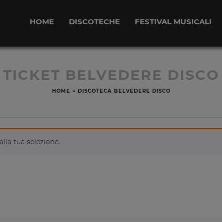
HOME
DISCOTECHE
FESTIVAL MUSICALI
TICKET BELVEDERE DISCO
HOME
»
DISCOTECA BELVEDERE DISCO
lla tua selezione.