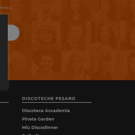
riviera.
DISCOTECHE PESARO
Discoteca Accademia
Pineta Garden
Miù Discodinner