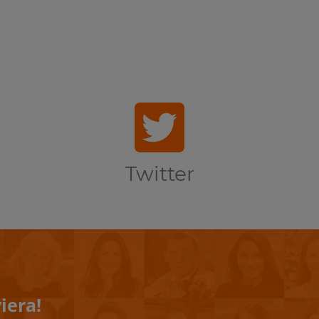
Twitter
iera!