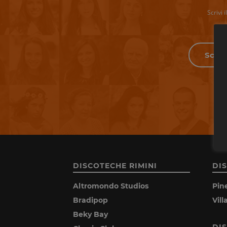
Scrivi 
DISCOTECHE RIMINI
DI
Altromondo Studios
Pin
Bradipop
Vil
Beky Bay
DI