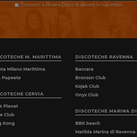
Consenti a Riviera Disco di salvare la tua email.
SCOTECHE M. MARITTIMA
DISCOTECHE RAVENNA
eta Milano Marittima
Baccara
la Papeete
Bronson Club
Kojak Club
SCOTECHE CERVIA
Onyx Club
k Planet
DISCOTECHE MARINA DI
ie Club
g Kong
BBK beach
Matilda Marina di Ravenna