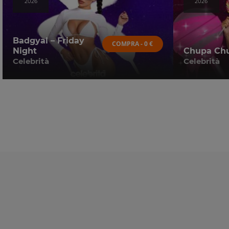
2026
2026
Badgyal – Friday
COMPRA - 0 €
Night
Chupa Chu
Celebrità
Celebrità