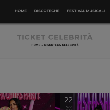
HOME
DISCOTECHE
FESTIVAL MUSICALI
TICKET CELEBRITÀ
HOME
»
DISCOTECA CELEBRITÀ
22
AGO