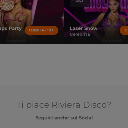
2026
ps Party
Laser Show
COMPRA - 10 €
C
Celebrità
Ti piace Riviera Disco?
Seguici anche sui Social