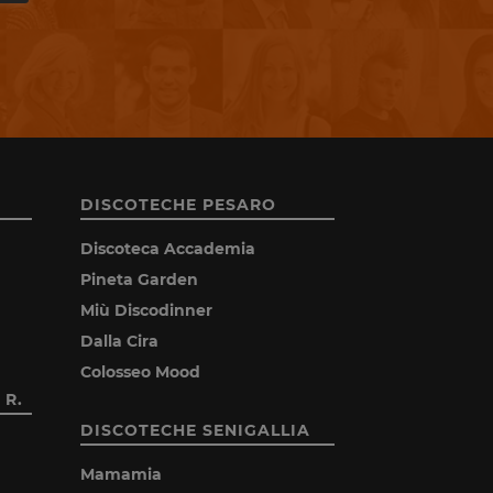
DISCOTECHE PESARO
Discoteca Accademia
Pineta Garden
Miù Discodinner
Dalla Cira
Colosseo Mood
 R.
DISCOTECHE SENIGALLIA
Mamamia