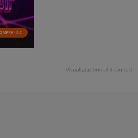
OMPRA - 0 €
Visualizzazione di 3 risultati