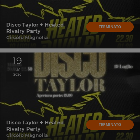
Disco Taylor + Heated
TERMINATO
Rivalry Party
Circolo Magnolia
19
LUG
2026
Disco Taylor + Heated
TERMINATO
Rivalry Party
Circolo Magnolia