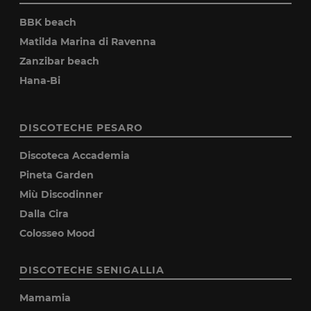
BBK beach
Matilda Marina di Ravenna
Zanzibar beach
Hana-Bi
DISCOTECHE PESARO
Discoteca Accademia
Pineta Garden
Miù Discodinner
Dalla Cira
Colosseo Mood
DISCOTECHE SENIGALLIA
Mamamia