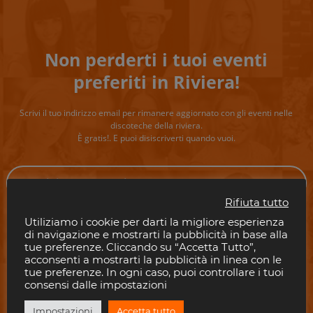
Non perderti i tuoi eventi
preferiti in Riviera!
Scrivi il tuo indirizzo email per rimanere aggiornato con gli eventi nelle
discoteche della riviera.
È gratis!. E puoi disiscriverti quando vuoi.
Rifiuta tutto
Utiliziamo i cookie per darti la migliore esperienza
ISCRIVITI
di navigazione e mostrarti la pubblicità in base alla
tue preferenze. Cliccando su “Accetta Tutto”,
acconsenti a mostrarti la pubblicità in linea con le
tue preferenze. In ogni caso, puoi controllare i tuoi
Consenti a Riviera Disco di salvare la tua email.
consensi dalle impostazioni
Impostazioni
Accetta tutto