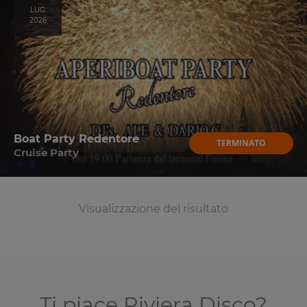
LUG
2026
Boat Party Redentore
TERMINATO
Cruise Party
Visualizzazione del risultato
Ti piace Riviera Disco?