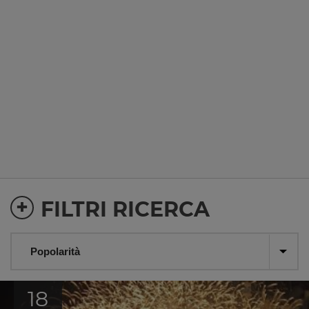
+
FILTRI RICERCA
18