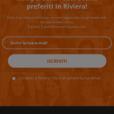
preferiti in Riviera!
Scrivi il tuo indirizzo email per rimanere aggiornato con gli eventi nelle
discoteche della riviera.
È gratis!. E puoi disiscriverti quando vuoi.
ISCRIVITI
Consenti a Riviera Disco di salvare la tua email.