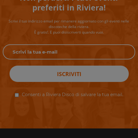
preferiti in Riviera!
Scrivi il tuo indirizzo email per rimanere aggiornato con gli eventi nelle
discoteche della riviera.
È gratis!. E puoi disiscriverti quando vuoi.
ISCRIVITI
Consenti a Riviera Disco di salvare la tua email.