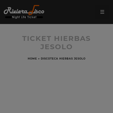
TICKET HIERBAS
JESOLO
HOME
»
DISCOTECA HIERBAS JESOLO