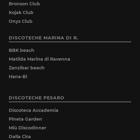
Bronson Club
Kojak Club
Onyx Club
DISCOTECHE MARINA DI R.
BBK beach
Matilda Marina di Ravenna
Zanzibar beach
Hana-Bi
DISCOTECHE PESARO
Discoteca Accademia
Pineta Garden
Miù Discodinner
Dalla Cira