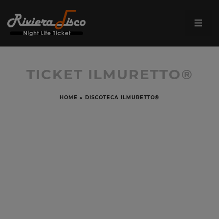
TICKET ILMURETTO®
HOME
»
DISCOTECA ILMURETTO®