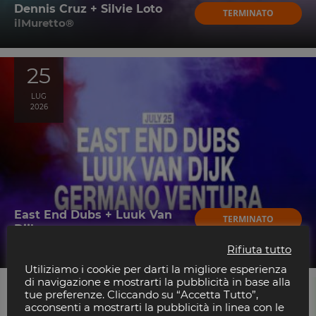
Dennis Cruz + Silvie Loto
TERMINATO
ilMuretto®
25
LUG
2026
East End Dubs + Luuk Van
TERMINATO
Dijk
ilMuretto®
Rifiuta tutto
Utiliziamo i cookie per darti la migliore esperienza
di navigazione e mostrarti la pubblicità in base alla
13
tue preferenze. Cliccando su “Accetta Tutto”,
acconsenti a mostrarti la pubblicità in linea con le