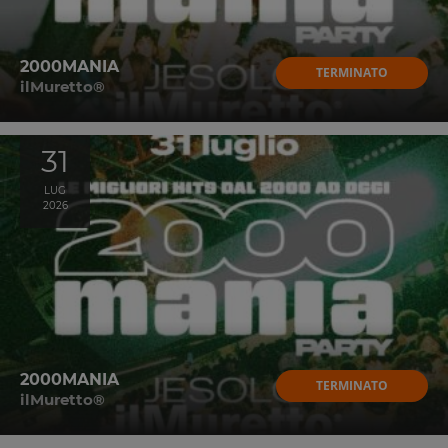
2000MANIA
TERMINATO
ilMuretto®
31
LUG
2026
2000MANIA
TERMINATO
ilMuretto®