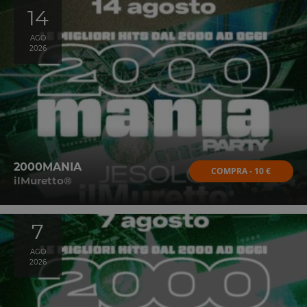
14
AGO
2026
2000MANIA
COMPRA - 10 €
ilMuretto®
7
AGO
2026