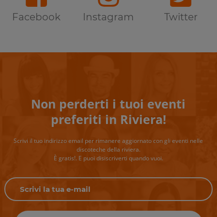
Facebook
Instagram
Twitter
Non perderti i tuoi eventi
preferiti in Riviera!
Scrivi il tuo indirizzo email per rimanere aggiornato con gli eventi nelle
discoteche della riviera.
È gratis!. E puoi disiscriverti quando vuoi.