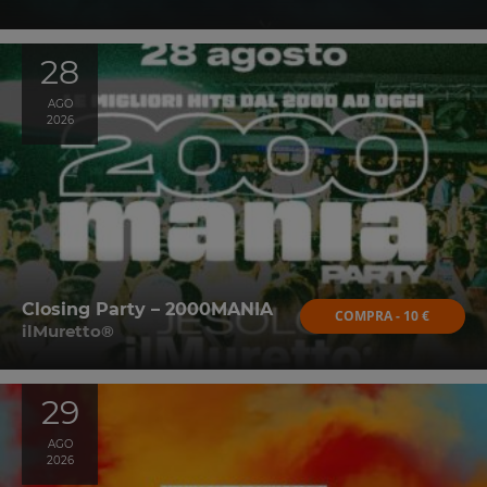
28
AGO
2026
Closing Party – 2000MANIA
COMPRA - 10 €
ilMuretto®
29
AGO
2026