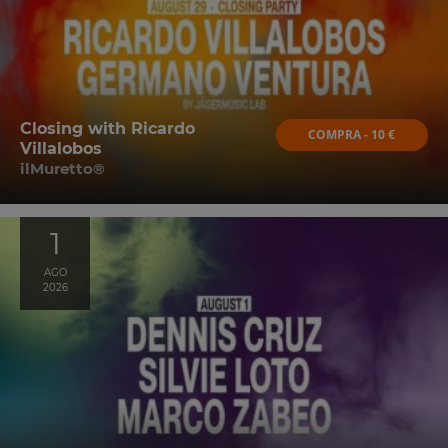
Closing with Ricardo
COMPRA - 10 €
Villalobos
ilMuretto®
1
AGO
2026