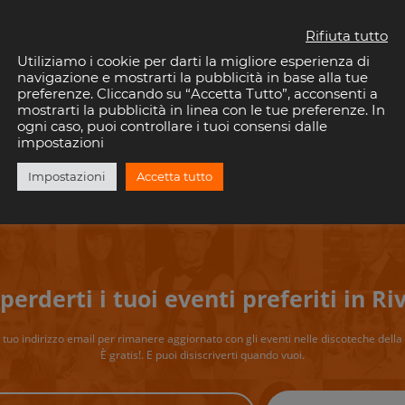
Seguici anche sui Social
Rifiuta tutto
Utiliziamo i cookie per darti la migliore esperienza di
navigazione e mostrarti la pubblicità in base alla tue
preferenze. Cliccando su “Accetta Tutto”, acconsenti a
mostrarti la pubblicità in linea con le tue preferenze. In
Instagram
ogni caso, puoi controllare i tuoi consensi dalle
impostazioni
Impostazioni
Accetta tutto
perderti i tuoi eventi preferiti in Riv
il tuo indirizzo email per rimanere aggiornato con gli eventi nelle discoteche della 
È gratis!. E puoi disiscriverti quando vuoi.