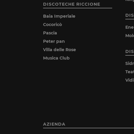
DISCOTECHE RICCIONE
DI
Baia Imperiale
Cocoricò
Ene
Pascia
Mol
Peter pan
Villa delle Rose
DI
Musica Club
Sid
Tea
Vid
AZIENDA