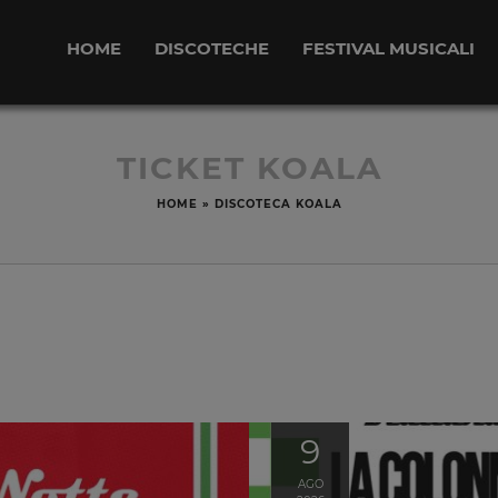
HOME
DISCOTECHE
FESTIVAL MUSICALI
TICKET KOALA
HOME
»
DISCOTECA KOALA
9
AGO