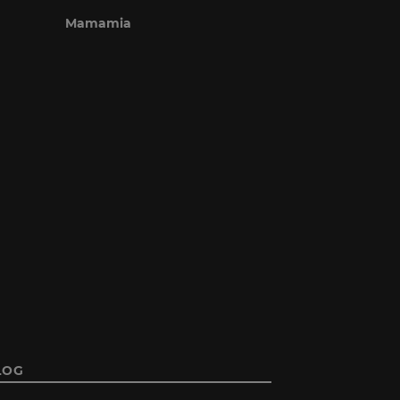
Mamamia
LOG