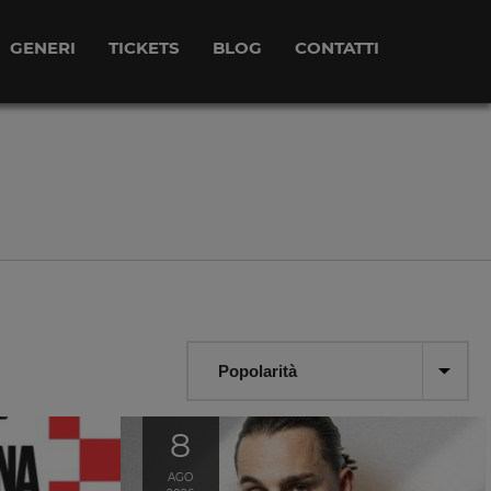
GENERI
TICKETS
BLOG
CONTATTI
8
AGO