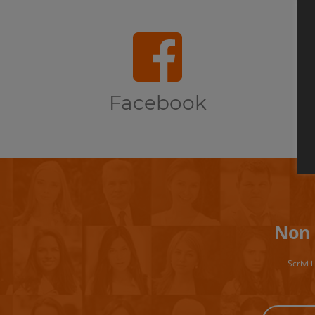
Facebook
Non 
Scrivi 