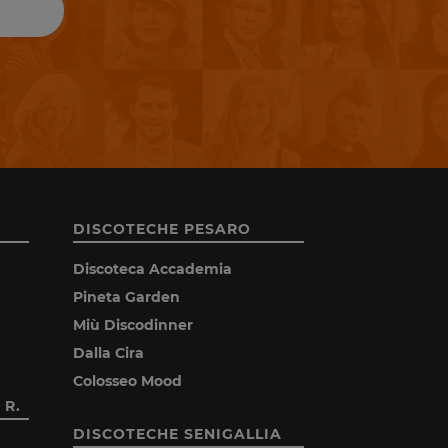
DISCOTECHE PESARO
Discoteca Accademia
Pineta Garden
Miù Discodinner
Dalla Cira
Colosseo Mood
 R.
DISCOTECHE SENIGALLIA