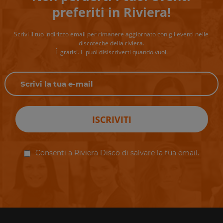
preferiti in Riviera!
Scrivi il tuo indirizzo email per rimanere aggiornato con gli eventi nelle
discoteche della riviera.
È gratis!. E puoi disiscriverti quando vuoi.
ISCRIVITI
Consenti a Riviera Disco di salvare la tua email.