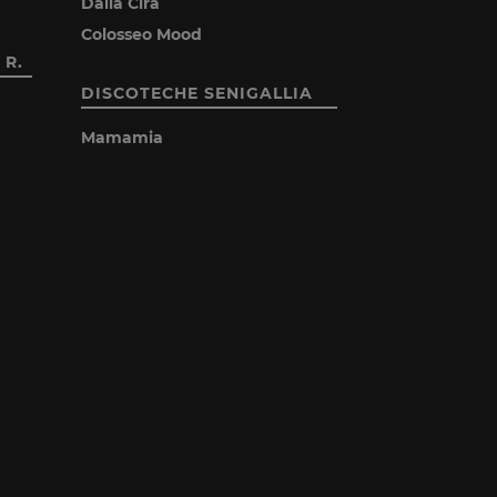
Dalla Cira
Colosseo Mood
 R.
DISCOTECHE SENIGALLIA
Mamamia