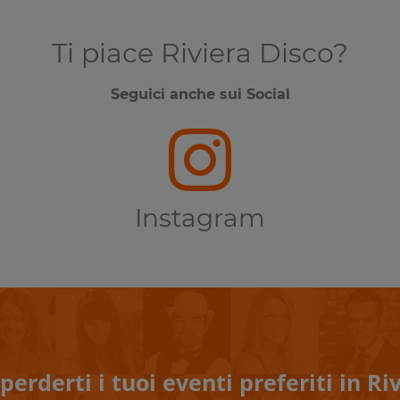
Ti piace Riviera Disco?
Seguici anche sui Social
Instagram
perderti i tuoi eventi preferiti in Riv