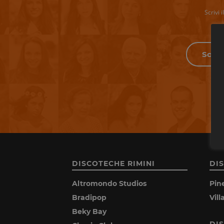
Scrivi 
DISCOTECHE RIMINI
DI
Altromondo Studios
Pin
Bradipop
Vil
Beky Bay
DI