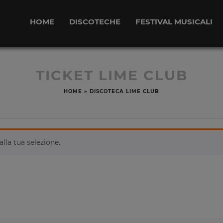
HOME
DISCOTECHE
FESTIVAL MUSICALI
TICKET LIME CLUB
HOME
»
DISCOTECA LIME CLUB
lla tua selezione.