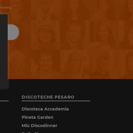
riviera.
DISCOTECHE PESARO
Discoteca Accademia
Pineta Garden
Miù Discodinner