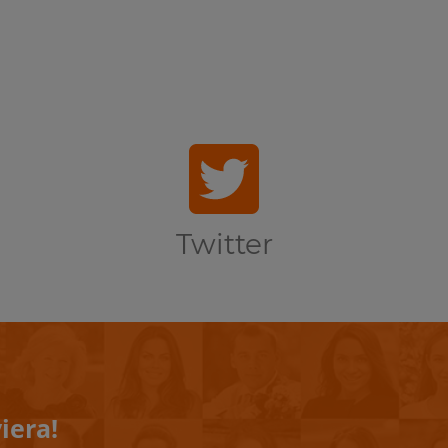
Twitter
iera!