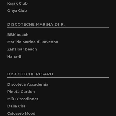
Kojak Club
Onyx Club
DISCOTECHE MARINA DI R.
BBK beach
Matilda Marina di Ravenna
Zanzibar beach
Hana-Bi
DISCOTECHE PESARO
Discoteca Accademia
Pineta Garden
Miù Discodinner
Dalla Cira
Colosseo Mood