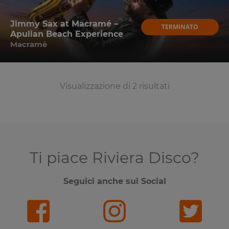
Jimmy Sax at Macramé –
TERMINATO
Apulian Beach Experience
Macramè
Visualizzazione di 2 risultati
Ti piace Riviera Disco?
Seguici anche sui Social