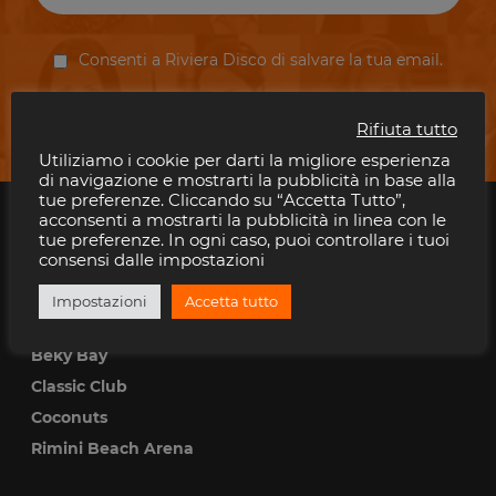
Consenti a Riviera Disco di salvare la tua email.
Rifiuta tutto
Utiliziamo i cookie per darti la migliore esperienza
di navigazione e mostrarti la pubblicità in base alla
tue preferenze. Cliccando su “Accetta Tutto”,
acconsenti a mostrarti la pubblicità in linea con le
tue preferenze. In ogni caso, puoi controllare i tuoi
DISCOTECHE RIMINI
consensi dalle impostazioni
Altromondo Studios
Impostazioni
Accetta tutto
Bradipop
Beky Bay
Classic Club
Coconuts
Rimini Beach Arena