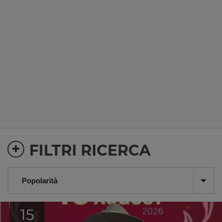
+
FILTRI RICERCA
15