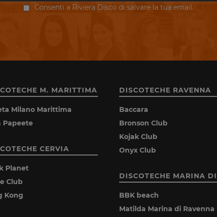
Consenti a Riviera Disco di salvare la tua email.
SCOTECHE M. MARITTIMA
DISCOTECHE RAVENNA
eta Milano Marittima
Baccara
la Papeete
Bronson Club
Kojak Club
SCOTECHE CERVIA
Onyx Club
k Planet
DISCOTECHE MARINA DI
ie Club
g Kong
BBK beach
Matilda Marina di Ravenna