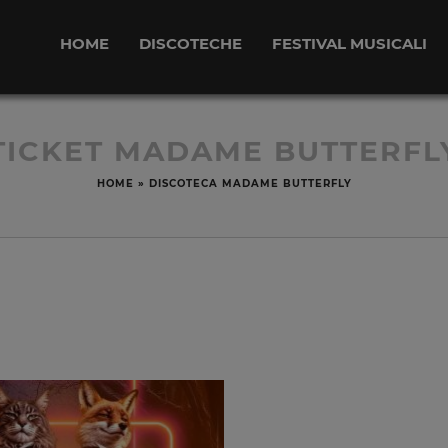
HOME
DISCOTECHE
FESTIVAL MUSICALI
TICKET MADAME BUTTERFL
HOME
»
DISCOTECA MADAME BUTTERFLY