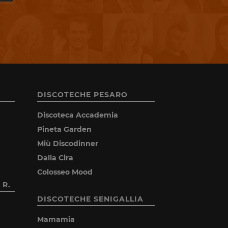
DISCOTECHE PESARO
Discoteca Accademia
Pineta Garden
Miù Discodinner
Dalla Cira
Colosseo Mood
 R.
DISCOTECHE SENIGALLIA
Mamamia