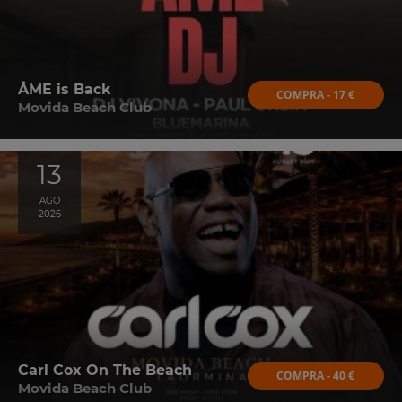
ÂME is Back
COMPRA - 17 €
Movida Beach Club
13
AGO
2026
Carl Cox On The Beach
COMPRA - 40 €
Movida Beach Club