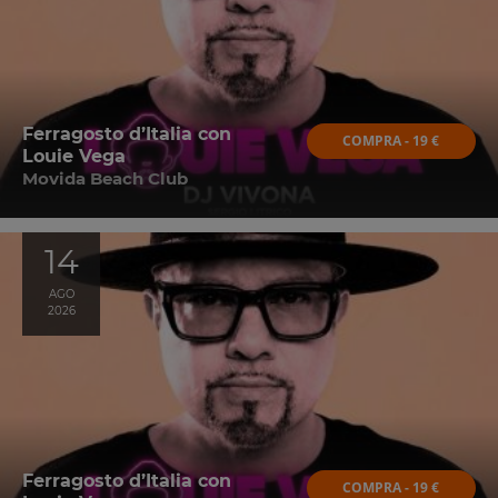
Ferragosto d’Italia con
COMPRA - 19 €
Louie Vega
Movida Beach Club
14
AGO
2026
Ferragosto d’Italia con
COMPRA - 19 €