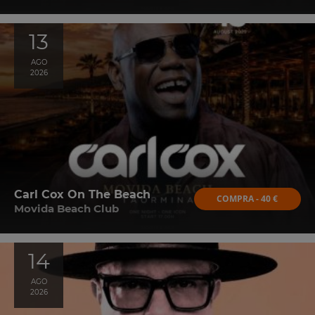
13
AGO
2026
Carl Cox On The Beach
COMPRA - 40 €
Movida Beach Club
14
AGO
2026