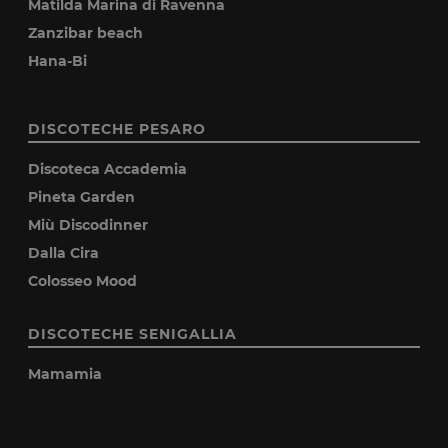
Matilda Marina di Ravenna
Zanzibar beach
Hana-Bi
DISCOTECHE PESARO
Discoteca Accademia
Pineta Garden
Miù Discodinner
Dalla Cira
Colosseo Mood
DISCOTECHE SENIGALLIA
Mamamia