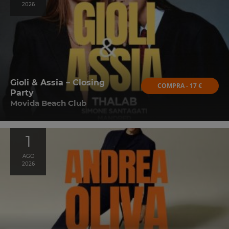
2026
Gioli & Assia – Closing
COMPRA - 17 €
Party
Movida Beach Club
1
AGO
2026