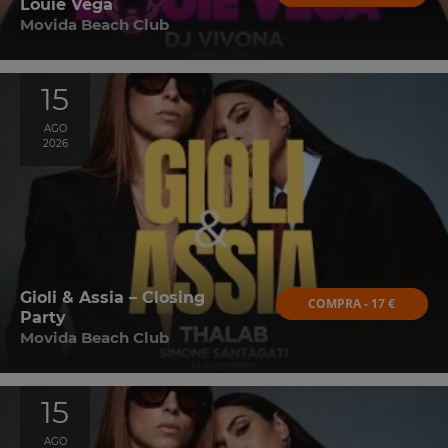
Louie Vega
Movida Beach Club
15
AGO
2026
Gioli & Assia – Closing
COMPRA - 17 €
Party
Movida Beach Club
15
AGO