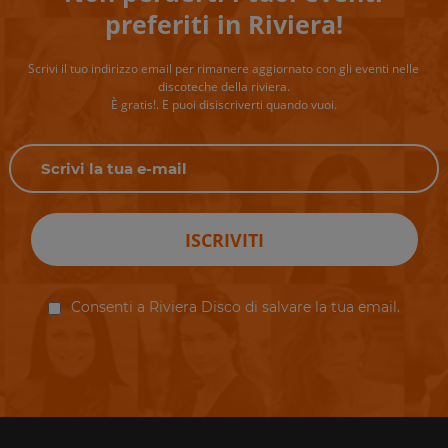
preferiti in Riviera!
Scrivi il tuo indirizzo email per rimanere aggiornato con gli eventi nelle
discoteche della riviera.
È gratis!. E puoi disiscriverti quando vuoi.
ISCRIVITI
Consenti a Riviera Disco di salvare la tua email.