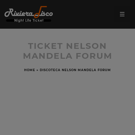
TICKET NELSON
MANDELA FORUM
HOME
»
DISCOTECA NELSON MANDELA FORUM