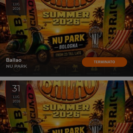
LUG
2026
Bailao
TERMINATO
NU PARK
31
LUG
2026