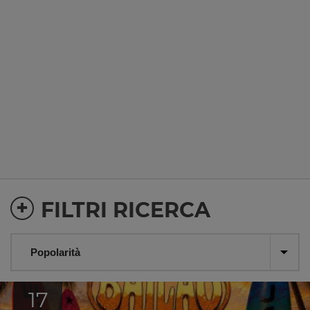
+
FILTRI RICERCA
17