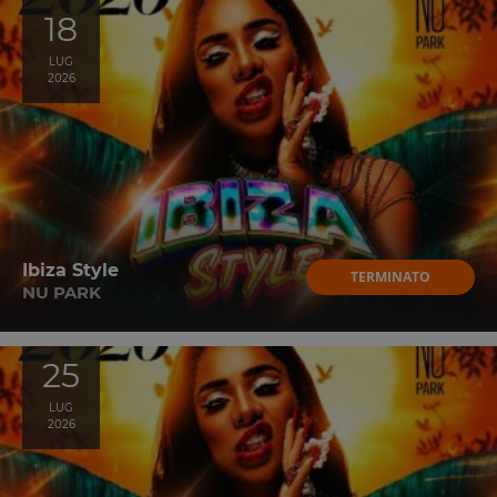
18
LUG
2026
Ibiza Style
TERMINATO
NU PARK
25
LUG
2026