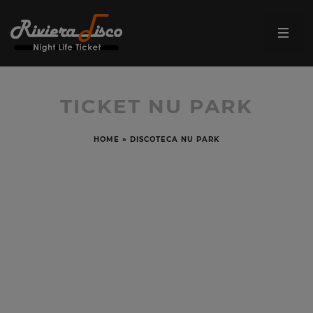
TICKET NU PARK
HOME
»
DISCOTECA NU PARK