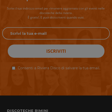
Scrivi il tuo indirizzo email per rimanere aggiornato con gli eventi nelle
discoteche della riviera.
È gratis!. E puoi disiscriverti quando vuoi.
ISCRIVITI
Consenti a Riviera Disco di salvare la tua email.
DISCOTECHE RIMINI