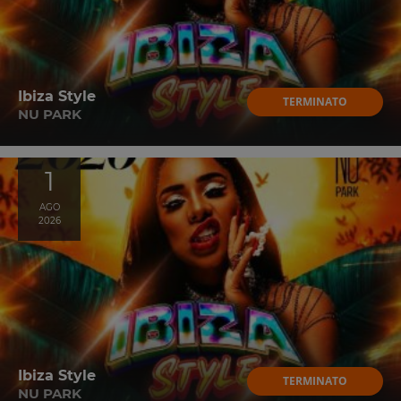
Ibiza Style
TERMINATO
NU PARK
1
AGO
2026
Ibiza Style
TERMINATO
NU PARK