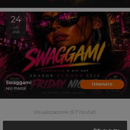
24
LUG
2026
Swaggami
TERMINATO
NU PARK
Visualizzazione di 7 risultati