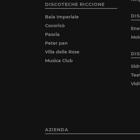
DISCOTECHE RICCIONE
DI
Baia Imperiale
Cocoricò
Ene
Pascia
Mol
Peter pan
Villa delle Rose
DI
Musica Club
Sid
Tea
Vid
AZIENDA