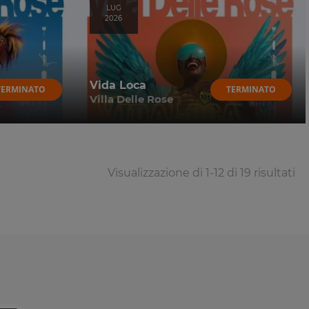
LUG
2026
Vida Loca
TERMINATO
TERMINATO
Villa Delle Rose
Visualizzazione di 1-12 di 19 risultati