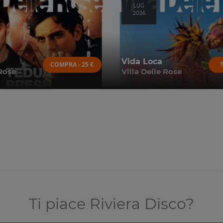
LUG
2026
Vida Loca
COMPRA - 25 €
 Rose
Villa Delle Rose
Ti piace Riviera Disco?