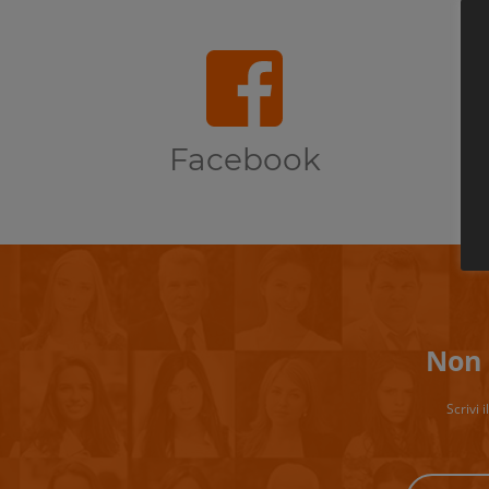
Facebook
Non 
Scrivi 