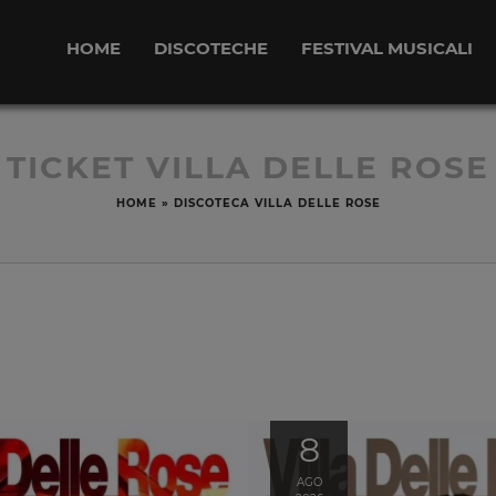
HOME
DISCOTECHE
FESTIVAL MUSICALI
TICKET VILLA DELLE ROSE
HOME
»
DISCOTECA VILLA DELLE ROSE
8
AGO