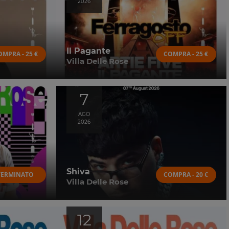
2026
Il Pagante
OMPRA - 25 €
COMPRA - 25 €
Villa Delle Rose
7
AGO
2026
Shiva
TERMINATO
COMPRA - 20 €
Villa Delle Rose
12