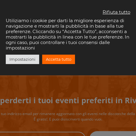
Seguici anche sui Social
Rifiuta tutto
Utiliziamo i cookie per darti la migliore esperienza di
navigazione e mostrarti la pubblicità in base alla tue
preferenze. Cliccando su “Accetta Tutto”, acconsenti a
mostrarti la pubblicità in linea con le tue preferenze. In
Instagram
ogni caso, puoi controllare i tuoi consensi dalle
impostazioni
Impostazioni
Accetta tutto
perderti i tuoi eventi preferiti in Riv
il tuo indirizzo email per rimanere aggiornato con gli eventi nelle discoteche della 
È gratis!. E puoi disiscriverti quando vuoi.