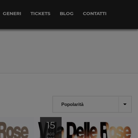
GENERI
TICKETS
BLOG
CONTATTI
15
AGO