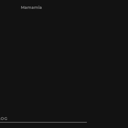
Mamamia
LOG