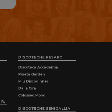
DISCOTECHE PESARO
Discoteca Accademia
Pineta Garden
Miù Discodinner
Dalla Cira
Colosseo Mood
 R.
DISCOTECHE SENIGALLIA