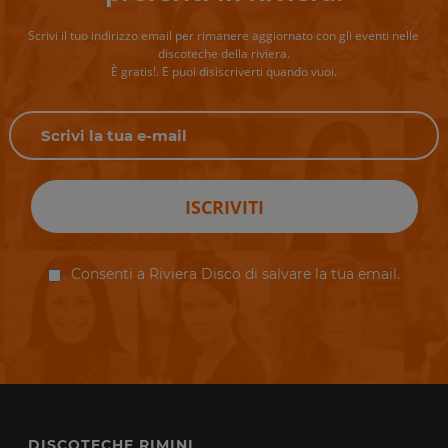
Scrivi il tuo indirizzo email per rimanere aggiornato con gli eventi nelle
discoteche della riviera.
È gratis!. E puoi disiscriverti quando vuoi.
ISCRIVITI
Consenti a Riviera Disco di salvare la tua email.
DISCOTECHE RIMINI