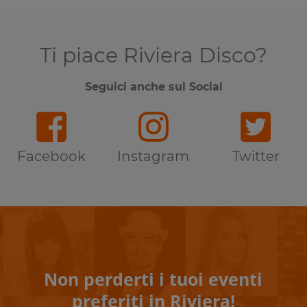
Ti piace Riviera Disco?
Seguici anche sui Social
Facebook
Instagram
Twitter
Non perderti i tuoi eventi
preferiti in Riviera!