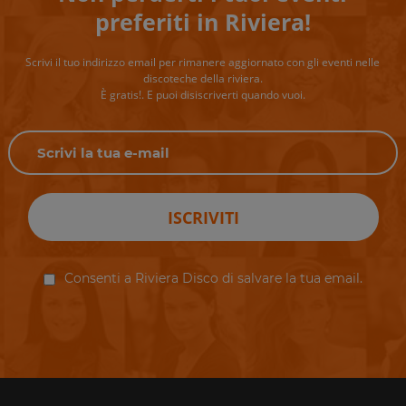
preferiti in Riviera!
Scrivi il tuo indirizzo email per rimanere aggiornato con gli eventi nelle
discoteche della riviera.
È gratis!. E puoi disiscriverti quando vuoi.
ISCRIVITI
Consenti a Riviera Disco di salvare la tua email.