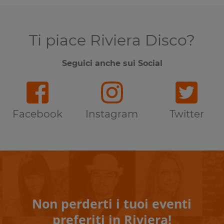
Ti piace Riviera Disco?
Seguici anche sui Social
Facebook
Instagram
Twitter
Non perderti i tuoi eventi
preferiti in Riviera!