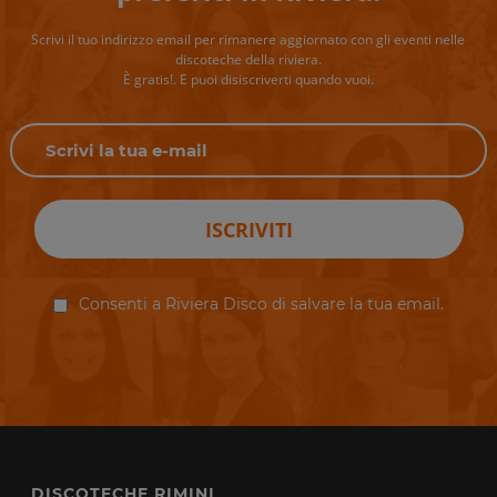
Scrivi il tuo indirizzo email per rimanere aggiornato con gli eventi nelle
discoteche della riviera.
È gratis!. E puoi disiscriverti quando vuoi.
ISCRIVITI
Consenti a Riviera Disco di salvare la tua email.
DISCOTECHE RIMINI