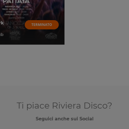
rk
TERMINATO
ub
Ti piace Riviera Disco?
Seguici anche sui Social