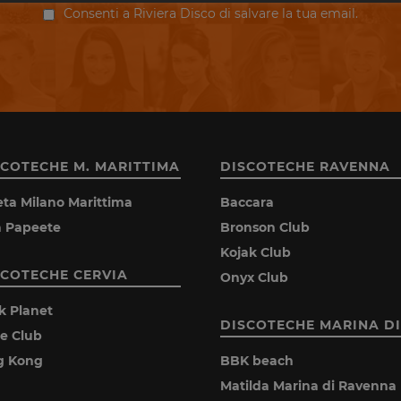
Consenti a Riviera Disco di salvare la tua email.
SCOTECHE M. MARITTIMA
DISCOTECHE RAVENNA
eta Milano Marittima
Baccara
la Papeete
Bronson Club
Kojak Club
SCOTECHE CERVIA
Onyx Club
k Planet
DISCOTECHE MARINA DI
ie Club
g Kong
BBK beach
Matilda Marina di Ravenna