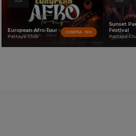
2026
2026
Sunset Pa
European Afro Tour
Festival
COMPRA - 10 €
Pattaya Club
Pattaya Cl