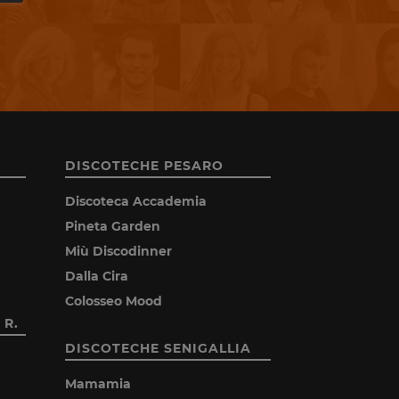
DISCOTECHE PESARO
Discoteca Accademia
Pineta Garden
Miù Discodinner
Dalla Cira
Colosseo Mood
 R.
DISCOTECHE SENIGALLIA
Mamamia