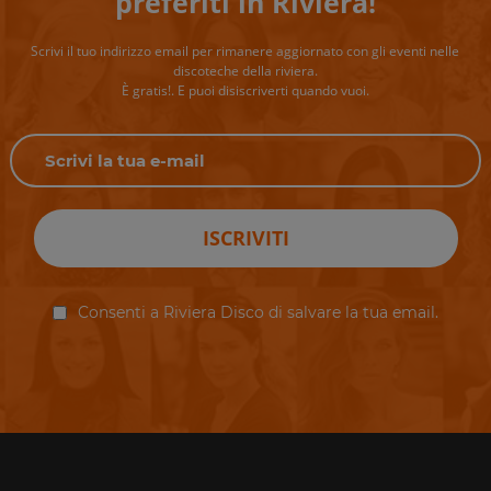
preferiti in Riviera!
Scrivi il tuo indirizzo email per rimanere aggiornato con gli eventi nelle
discoteche della riviera.
È gratis!. E puoi disiscriverti quando vuoi.
ISCRIVITI
Consenti a Riviera Disco di salvare la tua email.