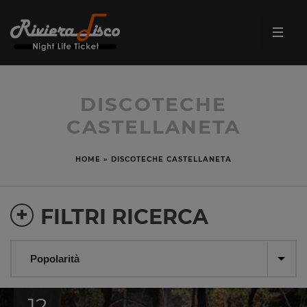
DISCOTECHE
CASTELLANETA
HOME
»
DISCOTECHE CASTELLANETA
+
FILTRI RICERCA
12