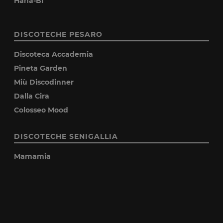
Hana-Bi
DISCOTECHE PESARO
Discoteca Accademia
Pineta Garden
Miù Discodinner
Dalla Cira
Colosseo Mood
DISCOTECHE SENIGALLIA
Mamamia