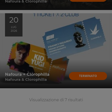
Nafoura & Clorophilla
20
LUG
2026
Nafoura + Clorophilla
TERMINATO
Nafoura & Clorophilla
Visualizzazione di 7 risultati