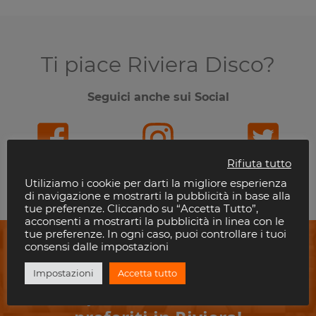
Ti piace Riviera Disco?
Seguici anche sui Social
Rifiuta tutto
Facebook
Instagram
Twitter
Utiliziamo i cookie per darti la migliore esperienza
di navigazione e mostrarti la pubblicità in base alla
tue preferenze. Cliccando su “Accetta Tutto”,
acconsenti a mostrarti la pubblicità in linea con le
tue preferenze. In ogni caso, puoi controllare i tuoi
consensi dalle impostazioni
Impostazioni
Accetta tutto
Non perderti i tuoi eventi