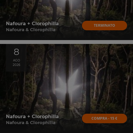
Nafoura + Clorophilla
TERMINATO
Nafoura & Clorophilla
8
AGO
2026
Nafoura + Clorophilla
COMPRA - 15 €
Nafoura & Clorophilla