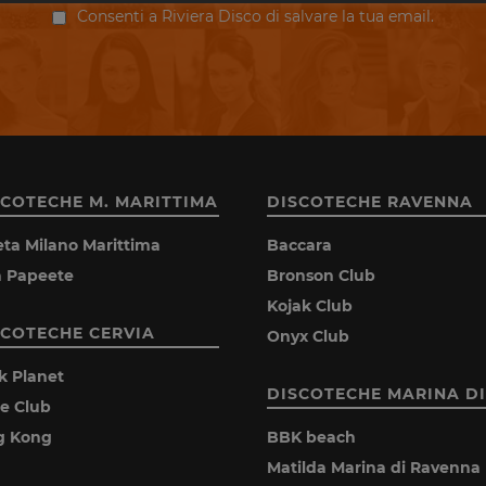
Consenti a Riviera Disco di salvare la tua email.
SCOTECHE M. MARITTIMA
DISCOTECHE RAVENNA
eta Milano Marittima
Baccara
la Papeete
Bronson Club
Kojak Club
SCOTECHE CERVIA
Onyx Club
k Planet
DISCOTECHE MARINA DI
ie Club
g Kong
BBK beach
Matilda Marina di Ravenna