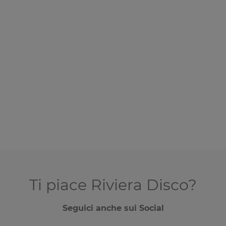
Ti piace Riviera Disco?
Seguici anche sui Social