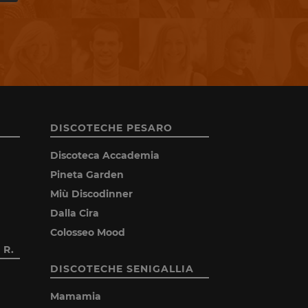
DISCOTECHE PESARO
Discoteca Accademia
Pineta Garden
Miù Discodinner
Dalla Cira
Colosseo Mood
 R.
DISCOTECHE SENIGALLIA
Mamamia