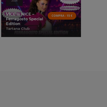
2026
VICE is NICE –
COMPRA - 15 €
Ferragosto Special
Edition
Tartana Club