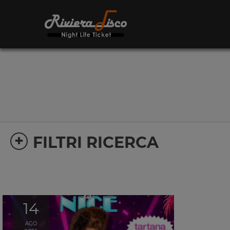
+
FILTRI RICERCA
14
AGO