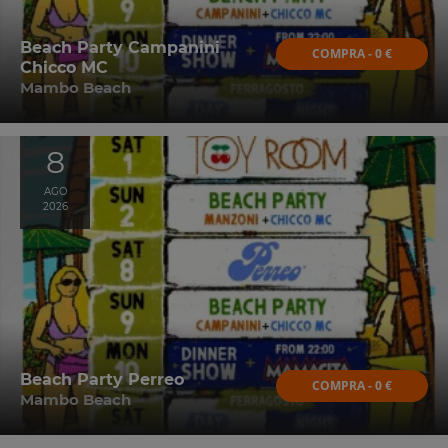
Beach Party Campanini
COMPRA - 0 €
Chicco MC
Mambo Beach
8
AGO
2026
Beach Party Perreo
COMPRA - 0 €
Mambo Beach