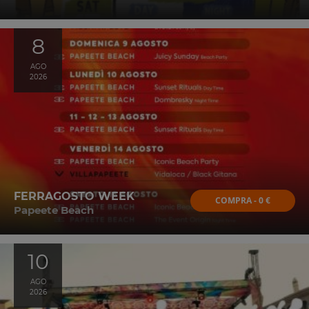
8
AGO
2026
FERRAGOSTO WEEK
COMPRA - 0 €
Papeete Beach
10
AGO
2026