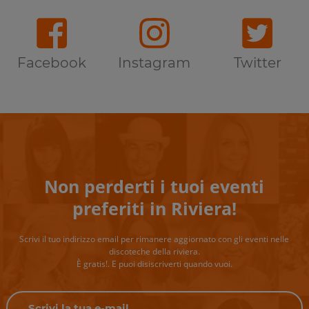
Facebook
Instagram
Twitter
Non perderti i tuoi eventi
preferiti in Riviera!
Scrivi il tuo indirizzo email per rimanere aggiornato con gli eventi nelle
discoteche della riviera.
È gratis!. E puoi disiscriverti quando vuoi.