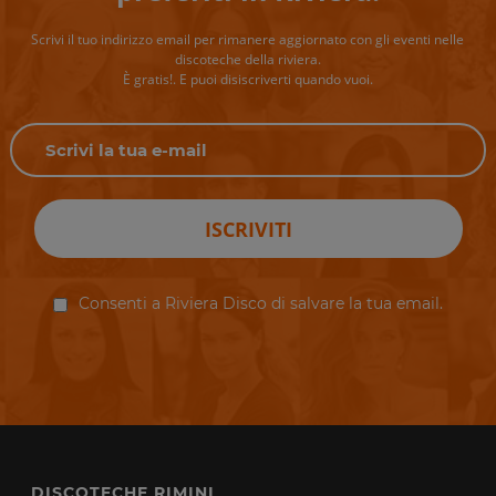
Scrivi il tuo indirizzo email per rimanere aggiornato con gli eventi nelle
discoteche della riviera.
È gratis!. E puoi disiscriverti quando vuoi.
ISCRIVITI
Consenti a Riviera Disco di salvare la tua email.
DISCOTECHE RIMINI