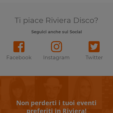
Ti piace Riviera Disco?
Seguici anche sui Social
Facebook
Instagram
Twitter
Non perderti i tuoi eventi
preferiti in Riviera!