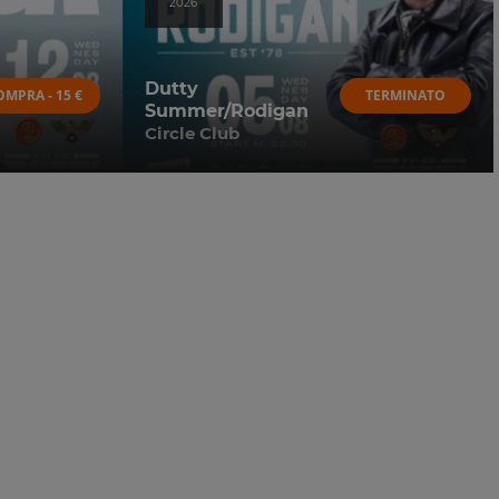
2026
Dutty
OMPRA - 15 €
TERMINATO
Summer/Rodigan
Circle Club