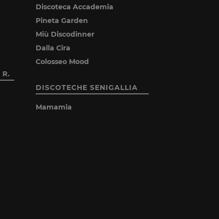
Discoteca Accademia
Pineta Garden
Miù Discodinner
Dalla Cira
Colosseo Mood
 R.
DISCOTECHE SENIGALLIA
Mamamia