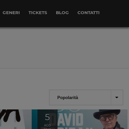
GENERI
TICKETS
BLOG
CONTATTI
5
AGO