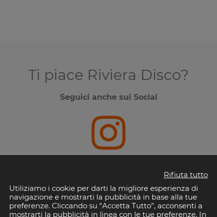
Ti piace Riviera Disco?
Seguici anche sui Social
Instagram
Rifiuta tutto
Utiliziamo i cookie per darti la migliore esperienza di
navigazione e mostrarti la pubblicità in base alla tue
preferenze. Cliccando su “Accetta Tutto”, acconsenti a
mostrarti la pubblicità in linea con le tue preferenze. In