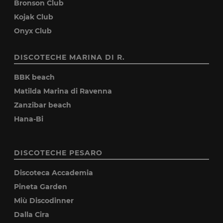
Bronson Club
Kojak Club
Onyx Club
DISCOTECHE MARINA DI R.
BBK beach
Matilda Marina di Ravenna
Zanzibar beach
Hana-Bi
DISCOTECHE PESARO
Discoteca Accademia
Pineta Garden
Miù Discodinner
Dalla Cira