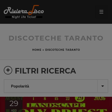
DISCOTECHE TARANTO
HOME
»
DISCOTECHE TARANTO
+
FILTRI RICERCA
29
AGO