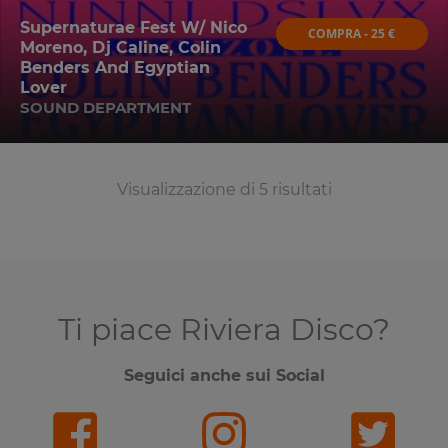
Supernaturae Fest W/ Nico
COMPRA - 25 €
Moreno, Dj Caline, Colin
Benders And Egyptian
Lover
SOUND DEPARTMENT
Visualizzazione di 5 risultati
Ti piace Riviera Disco?
Seguici anche sui Social