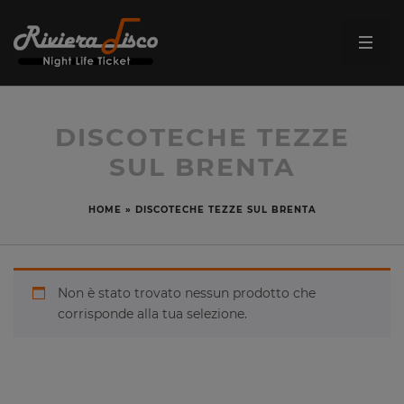
DISCOTECHE TEZZE
SUL BRENTA
HOME
»
DISCOTECHE TEZZE SUL BRENTA
Non è stato trovato nessun prodotto che
corrisponde alla tua selezione.