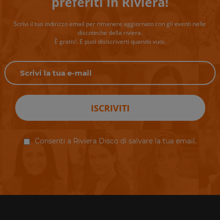
preferiti in Riviera!
Scrivi il tuo indirizzo email per rimanere aggiornato con gli eventi nelle
discoteche della riviera.
È gratis!. E puoi disiscriverti quando vuoi.
ISCRIVITI
Consenti a Riviera Disco di salvare la tua email.