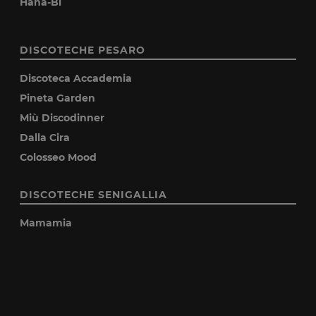
Hana-Bi
DISCOTECHE PESARO
Discoteca Accademia
Pineta Garden
Miù Discodinner
Dalla Cira
Colosseo Mood
DISCOTECHE SENIGALLIA
Mamamia