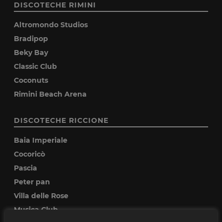
DISCOTECHE RIMINI
Altromondo Studios
Bradipop
Beky Bay
Classic Club
Coconuts
Rimini Beach Arena
DISCOTECHE RICCIONE
Baia Imperiale
Cocoricò
Pascia
Peter pan
Villa delle Rose
Musica Club