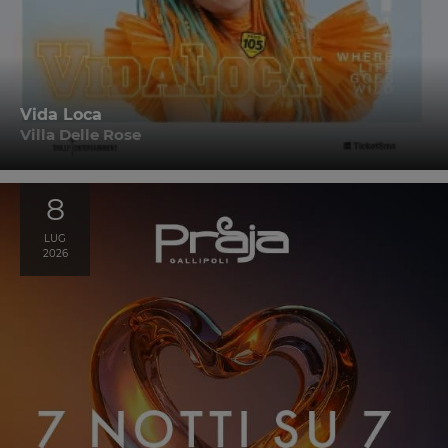
Vida Loca
Villa Delle Rose
8
LUG
2026