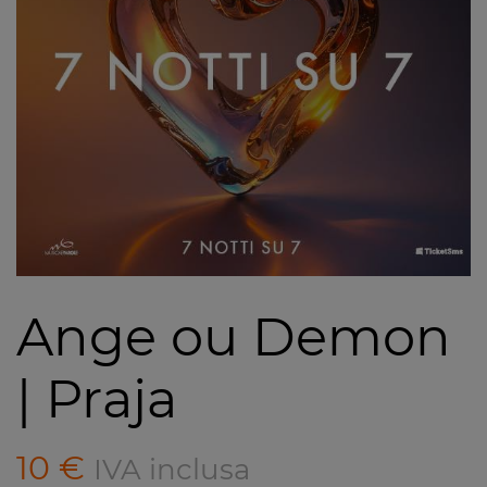
Ange ou Demon
| Praja
10
€
IVA inclusa