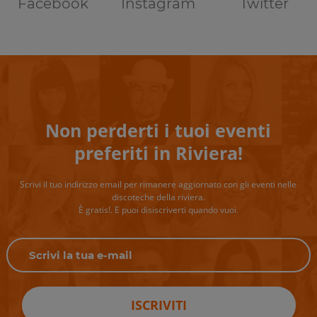
Facebook
Instagram
Twitter
Non perderti i tuoi eventi
preferiti in Riviera!
Scrivi il tuo indirizzo email per rimanere aggiornato con gli eventi nelle
discoteche della riviera.
È gratis!. E puoi disiscriverti quando vuoi.
ISCRIVITI