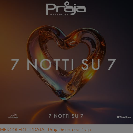
MERCOLEDI – PRAJA | Praja
Discoteca Praja