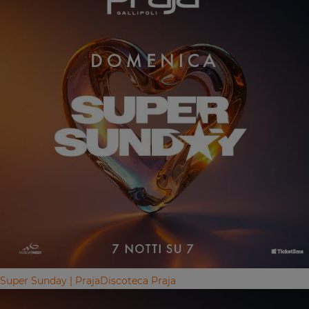
Super Sunday | Praja
Discoteca Praja