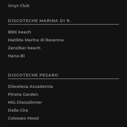
Onyx Club
DISCOTECHE MARINA DI R.
BBK beach
Matilda Marina di Ravenna
Zanzibar beach
Hana-Bi
DISCOTECHE PESARO
Discoteca Accademia
Pineta Garden
Miù Discodinner
Dalla Cira
Colosseo Mood