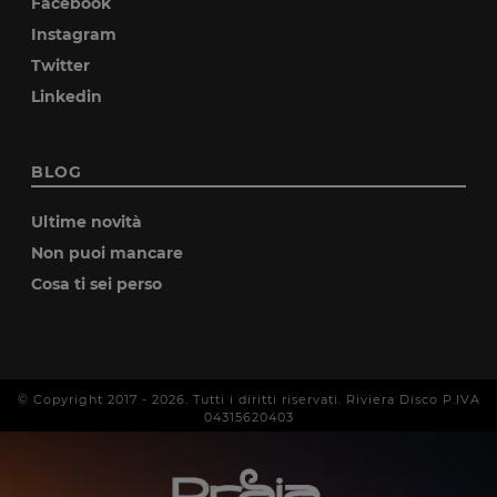
Facebook
Instagram
Twitter
Linkedin
BLOG
Ultime novità
Non puoi mancare
Cosa ti sei perso
© Copyright 2017 -
2026
. Tutti i diritti riservati. Riviera Disco P.IVA
04315620403