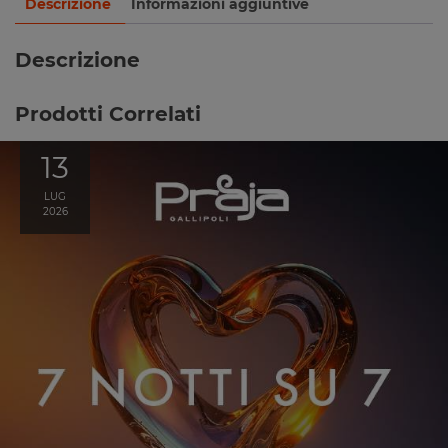
Descrizione
Informazioni aggiuntive
Descrizione
Prodotti Correlati
13
LUG
2026