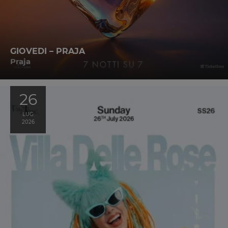
GIOVEDI – PRAJA
Praja
26
LUG
2026