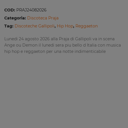
COD:
PRAJ24082026
Categoria:
Discoteca Praja
Tag:
Discoteche Gallipoli
,
Hip Hop
,
Reggaeton
Lunedi 24 agosto 2026 alla Praja di Gallipoli va in scena
Ange ou Demon il lunedi sera piu bello d Italia con musica
hip hop e reggaeton per una notte indimenticabile