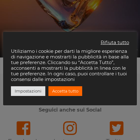
Mercoledì – PRAJA
Rifiuta tutto
Praja
Utiliziamo i cookie per darti la migliore esperienza
di navigazione e mostrarti la pubblicità in base alla
tue preferenze. Cliccando su “Accetta Tutto”,
acconsenti a mostrarti la pubblicità in linea con le
tue preferenze. In ogni caso, puoi controllare i tuoi
consensi dalle impostazioni
Impostazioni
Accetta tutto
Ti piace Riviera Disco?
Seguici anche sui Social