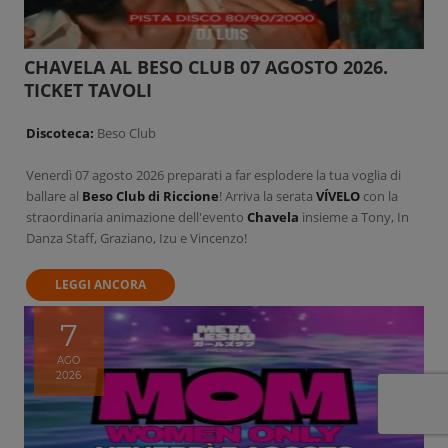
CHAVELA AL BESO CLUB 07 AGOSTO 2026.
TICKET TAVOLI
Discoteca:
Beso Club
Venerdì 07 agosto 2026 preparati a far esplodere la tua voglia di
ballare al
Beso Club di Riccione
! Arriva la serata
VÍVELO
con la
straordinaria animazione dell'evento
Chavela
insieme a Tony, In
Danza Staff, Graziano, Izu e Vincenzo!
LEGGI ANCORA
7
AGO
2026