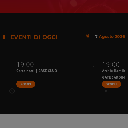
EVENTI DI OGGI
7
Agosto 2026
19:00
19:00
Certe notti | BASE CLUB
Archie Hamilto
GATE SARDINI
SCOPRI
SCOPRI