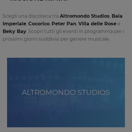
Scegli una discoteca tra
Altromondo Studios
,
Baia
Imperiale
,
Cocorico
,
Peter Pan
,
Villa delle Rose
e
Beky Bay
. Scopri tutti gli eventi in programma per i
prossimi giorni suddivisi per genere musicale.
ALTROMONDO STUDIOS