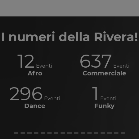
I numeri della Rivera!
12
637
Eventi
Eventi
Afro
Commerciale
296
1
Eventi
Eventi
Dance
Funky