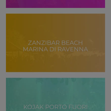
ZANZIBAR BEACH
MARINA DI RAVENNA
KOJAK PORTO FUORI