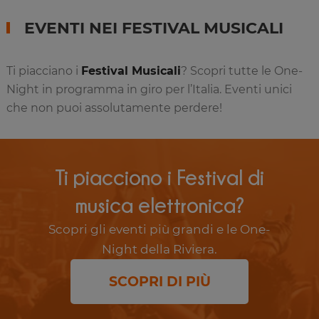
EVENTI NEI FESTIVAL MUSICALI
Ti piacciano i
Festival Musicali
? Scopri tutte le One-
Night in programma in giro per l’Italia. Eventi unici
che non puoi assolutamente perdere!
Ti piacciono i Festival di
musica elettronica?
Scopri gli eventi più grandi e le One-
Night della Riviera.
SCOPRI DI PIÙ