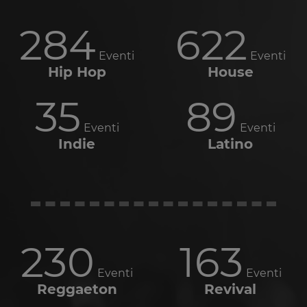
284
622
Eventi
Eventi
Hip Hop
House
35
89
Eventi
Eventi
Indie
Latino
230
163
Eventi
Eventi
Reggaeton
Revival