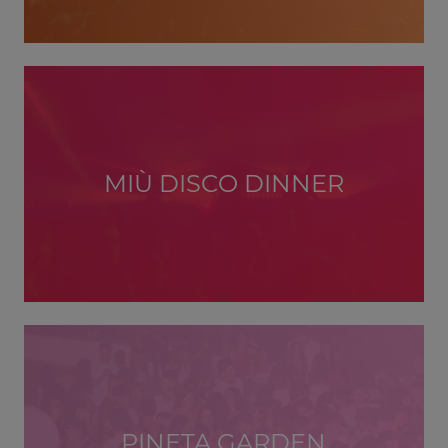
MIÙ DISCO DINNER
PINETA GARDEN