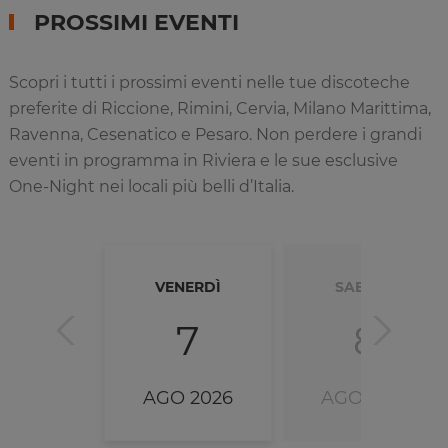
PROSSIMI EVENTI
Scopri i tutti i prossimi eventi nelle tue discoteche
preferite di Riccione, Rimini, Cervia, Milano Marittima,
Ravenna, Cesenatico e Pesaro. Non perdere i grandi
eventi in programma in Riviera e le sue esclusive
One-Night nei locali più belli d’Italia.
VENERDÌ
SABATO
7
8
AGO 2026
AGO 2026