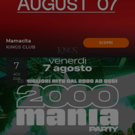
Mamacita
SCOPRI
KINGS CLUB
7
AGO
2026