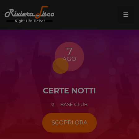
7
AGO
CERTE NOTTI
BASE CLUB
SCOPRI ORA