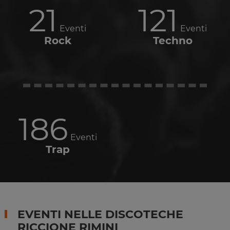
21
121
Eventi
Eventi
Rock
Techno
186
Eventi
Trap
EVENTI NELLE DISCOTECHE
RICCIONE RIMINI