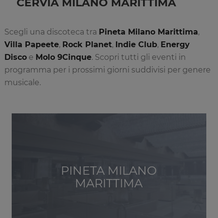
CERVIA MILANO MARITTIMA
Scegli una discoteca tra
Pineta Milano Marittima
,
Villa Papeete
,
Rock Planet
,
Indie Club
,
Energy
Disco
e
Molo 9Cinque
. Scopri tutti gli eventi in
programma per i prossimi giorni suddivisi per genere
musicale.
PINETA MILANO
MARITTIMA