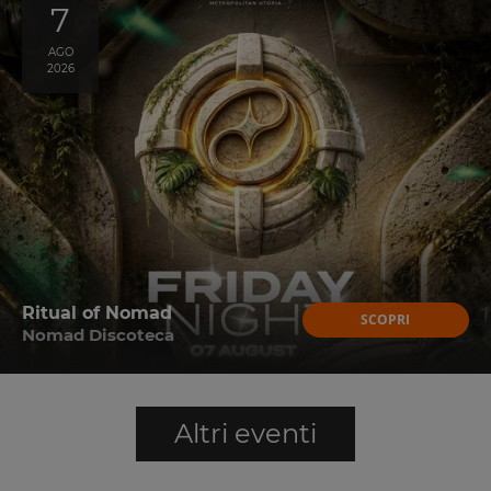
7
AGO
2026
Ritual of Nomad
SCOPRI
Nomad Discoteca
Altri eventi