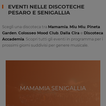
EVENTI NELLE DISCOTECHE
PESARO E SENIGALLIA
Scegli una discoteca tra
Mamamia
,
Miu Miu
,
Pineta
Garden
,
Colosseo Mood Club
,
Dalla Cira
e
Discoteca
Accademia
. Scopri tutti gli eventi in programma per i
prossimi giorni suddivisi per genere musicale.
MAMAMIA SENIGALLIA