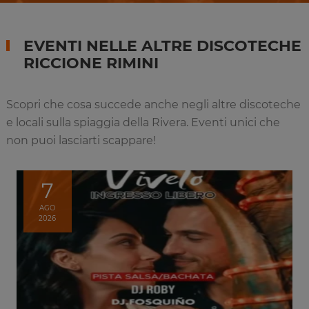
EVENTI NELLE ALTRE DISCOTECHE
RICCIONE RIMINI
Scopri che cosa succede anche negli altre discoteche
e locali sulla spiaggia della Rivera. Eventi unici che
non puoi lasciarti scappare!
7
AGO
2026