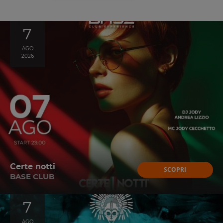
7
AGO
2026
Certe notti
SCOPRI
BASE CLUB
7
AGO