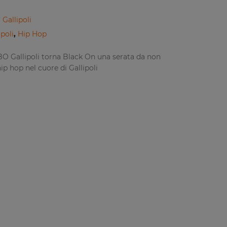
Gallipoli
poli
,
Hip Hop
O Gallipoli torna Black On una serata da non
p hop nel cuore di Gallipoli