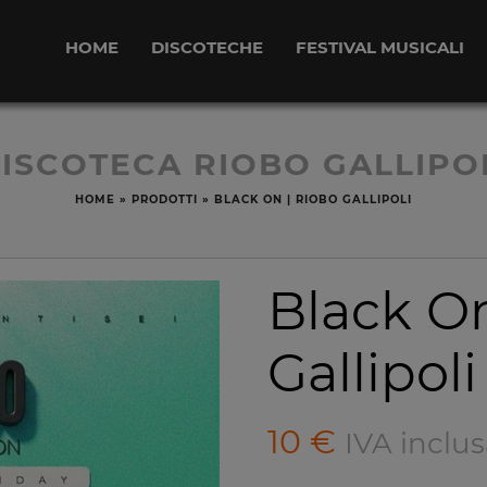
HOME
DISCOTECHE
FESTIVAL MUSICALI
ISCOTECA RIOBO GALLIPO
HOME
»
PRODOTTI
»
BLACK ON | RIOBO GALLIPOLI
Black O
Gallipoli
10
€
IVA inclus