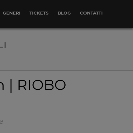
GENERI
TICKETS
BLOG
CONTATTI
LI
n | RIOBO
a