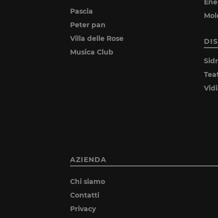
Ene
Pascia
Mol
Peter pan
Villa delle Rose
DI
Musica Club
Sid
Tea
Vid
AZIENDA
Chi siamo
Contatti
Privacy