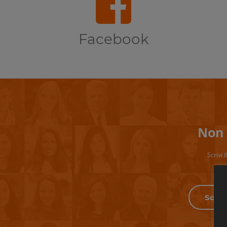
Facebook
Non 
Scrivi 