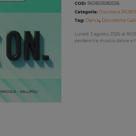
COD:
RIOB03082026
Categoria:
Discoteca RIOBO 
Tag:
Dance
,
Discoteche Galli
Lunedi 3 agosto 2026 al RIOB
perdere tra musica dance e hi