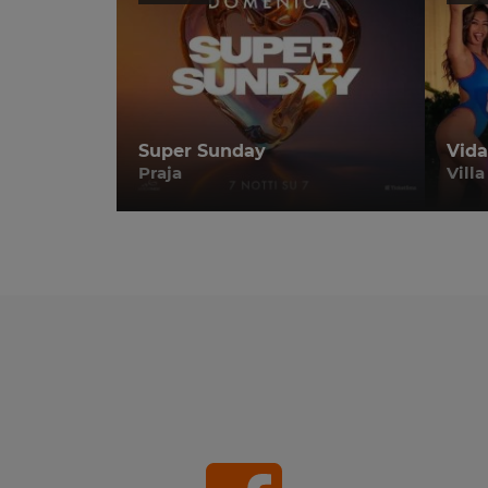
Super Sunday
Vida
Praja
Villa