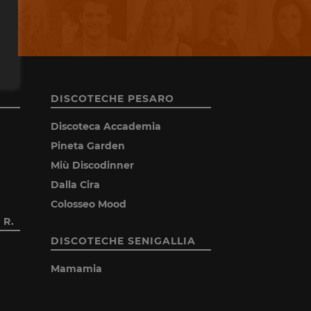
DISCOTECHE PESARO
Discoteca Accademia
Pineta Garden
Miù Discodinner
Dalla Cira
Colosseo Mood
 R.
DISCOTECHE SENIGALLIA
Mamamia