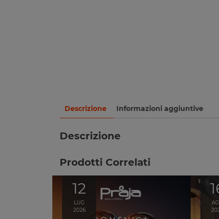
Descrizione
Informazioni aggiuntive
Descrizione
Prodotti Correlati
12
1
LUG
A
2026
20