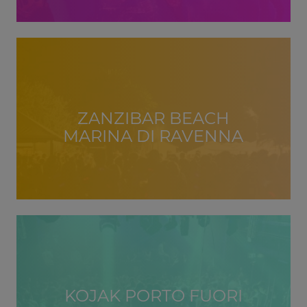
ZANZIBAR BEACH
MARINA DI RAVENNA
KOJAK PORTO FUORI