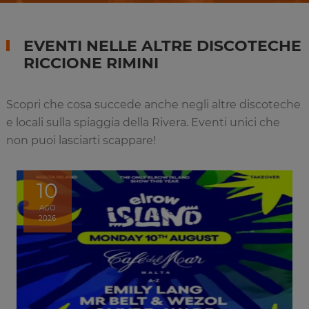
EVENTI NELLE ALTRE DISCOTECHE
RICCIONE RIMINI
Scopri che cosa succede anche negli altre discoteche
e locali sulla spiaggia della Rivera. Eventi unici che
non puoi lasciarti scappare!
10
AGO
2026