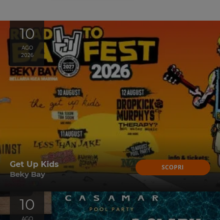
10
AGO
2026
Get Up Kids
SCOPRI
Beky Bay
10
AGO