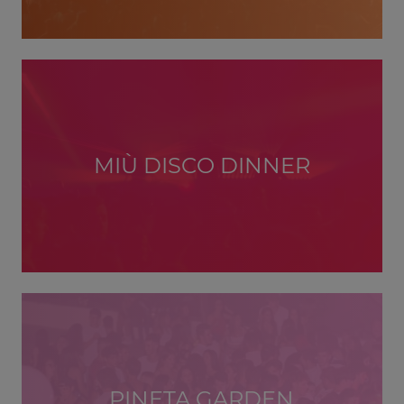
MIÙ DISCO DINNER
PINETA GARDEN