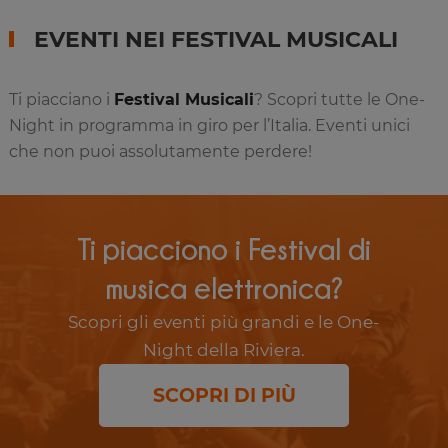
EVENTI NEI FESTIVAL MUSICALI
Ti piacciano i
Festival Musicali
? Scopri tutte le One-
Night in programma in giro per l’Italia. Eventi unici
che non puoi assolutamente perdere!
Ti piacciono i Festival di
musica elettronica?
Scopri gli eventi più grandi e le One-
Night della Riviera.
SCOPRI DI PIÙ