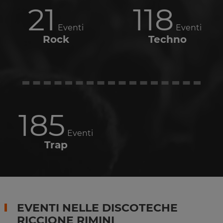
21
118
Eventi
Eventi
Rock
Techno
185
Eventi
Trap
EVENTI NELLE DISCOTECHE
RICCIONE RIMINI