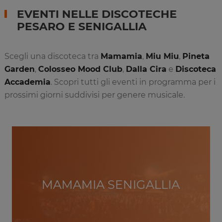
EVENTI NELLE DISCOTECHE
PESARO E SENIGALLIA
Scegli una discoteca tra
Mamamia
,
Miu Miu
,
Pineta
Garden
,
Colosseo Mood Club
,
Dalla Cira
e
Discoteca
Accademia
. Scopri tutti gli eventi in programma per i
prossimi giorni suddivisi per genere musicale.
MAMAMIA SENIGALLIA