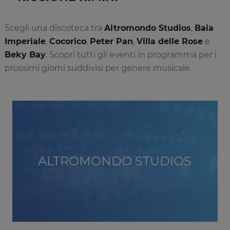
Scegli una discoteca tra
Altromondo Studios
,
Baia
Imperiale
,
Cocorico
,
Peter Pan
,
Villa delle Rose
e
Beky Bay
. Scopri tutti gli eventi in programma per i
prossimi giorni suddivisi per genere musicale.
ALTROMONDO STUDIOS