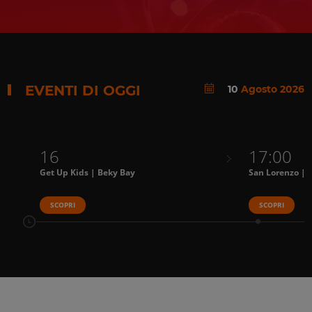
EVENTI DI OGGI
10
Agosto 2026
16
17:00
Get Up Kids | Beky Bay
San Lorenzo | 
SCOPRI
SCOPRI