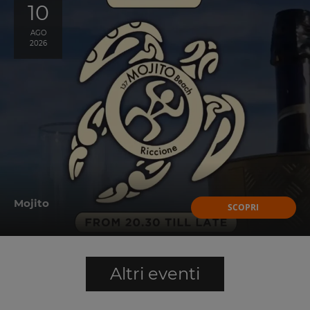
10
AGO
2026
Mojito
SCOPRI
Altri eventi