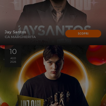
Jay Santos
SCOPRI
CA MARGHERITA
10
AGO
2026