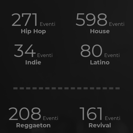
271
598
Eventi
Eventi
Hip Hop
House
34
80
Eventi
Eventi
Indie
Latino
208
161
Eventi
Eventi
Reggaeton
Revival