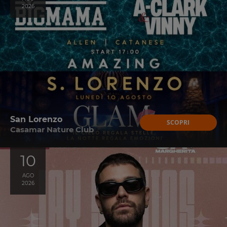
2026
San Lorenzo
SCOPRI
Casamar Nature Club
10
AGO
2026