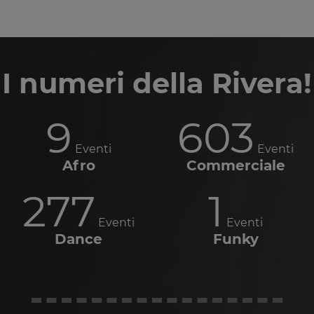
I numeri della Rivera!
9
603
Eventi
Eventi
Afro
Commerciale
277
1
Eventi
Eventi
Dance
Funky