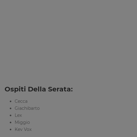
Ospiti Della Serata:
Cecca
Giachibarto
Lex
Miggio
Kev Vox