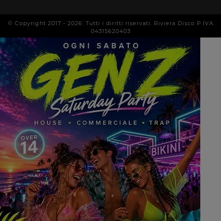
© Copyright 2017 -
2026
. Tutti i diritti riservati. Riviera Disco P.IVA
04315620403