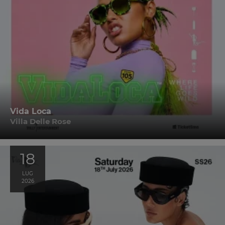
Vida Loca
Villa Delle Rose
18
LUG
2026