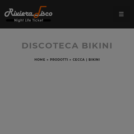
DISCOTECA BIKINI
HOME
»
PRODOTTI
»
CECCA | BIKINI