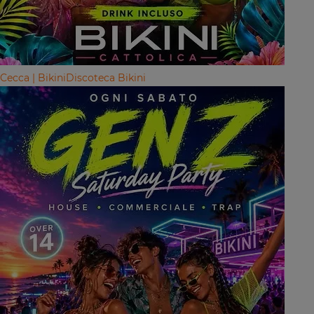
Cecca | Bikini
Discoteca Bikini