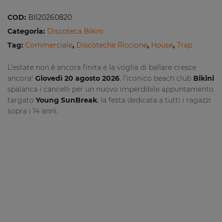
COD:
BII20260820
Categoria:
Discoteca Bikini
Tag:
Commerciale
,
Discoteche Riccione
,
House
,
Trap
L’estate non è ancora finita e la voglia di ballare cresce
ancora!
Giovedì 20 agosto 2026
, l’iconico beach club
Bikini
spalanca i cancelli per un nuovo imperdibile appuntamento
targato
Young SunBreak
, la festa dedicata a tutti i ragazzi
sopra i 14 anni.