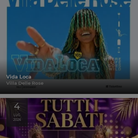
Vida Loca
Villa Delle Rose
4
LUG
2026