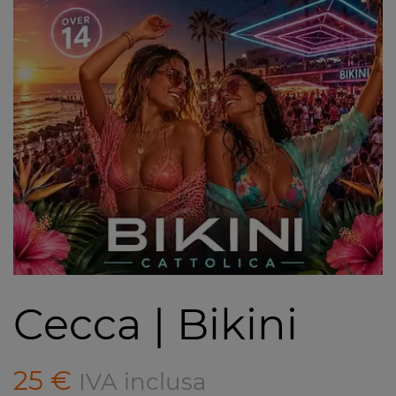
Cecca | Bikini
25
€
IVA inclusa