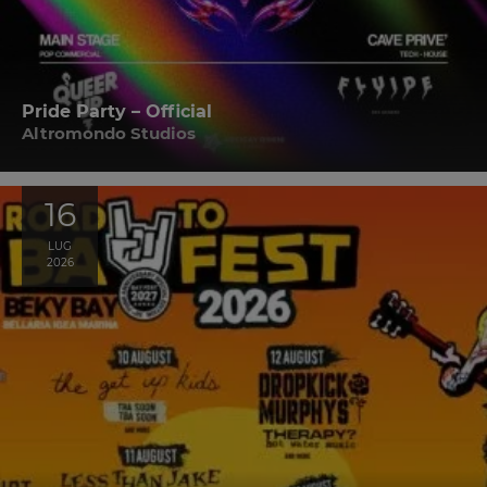
Pride Party – Official
Altromondo Studios
16
LUG
2026