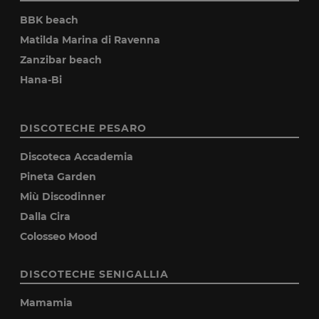
BBK beach
Matilda Marina di Ravenna
Zanzibar beach
Hana-Bi
DISCOTECHE PESARO
Discoteca Accademia
Pineta Garden
Miù Discodinner
Dalla Cira
Colosseo Mood
DISCOTECHE SENIGALLIA
Mamamia