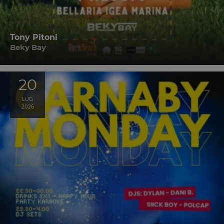
Tony Pitoni
Beky Bay
20
LUG
2026