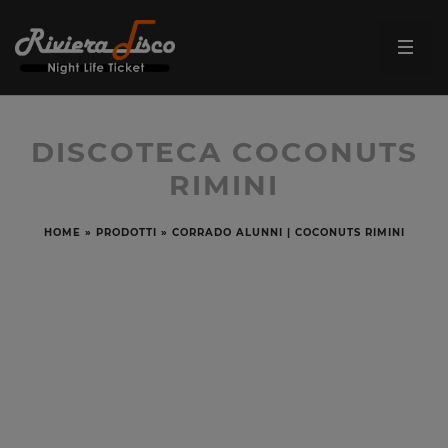
DISCOTECA COCONUTS
RIMINI
HOME
»
PRODOTTI
»
CORRADO ALUNNI | COCONUTS RIMINI