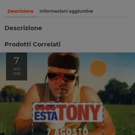
Descrizione
Informazioni aggiuntive
Descrizione
Prodotti Correlati
7
AGO
2026