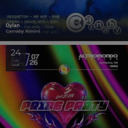
Dylan
Carnaby Rimini
24
LUG
2026