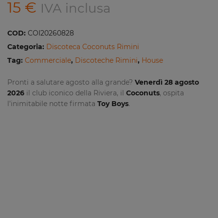
15
€
IVA inclusa
COD:
COI20260828
Categoria:
Discoteca Coconuts Rimini
Tag:
Commerciale
,
Discoteche Rimini
,
House
Pronti a salutare agosto alla grande?
Venerdì 28 agosto
2026
il club iconico della Riviera, il
Coconuts
, ospita
l’inimitabile notte firmata
Toy Boys
.