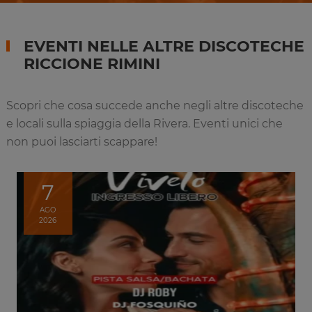
EVENTI NELLE ALTRE DISCOTECHE
RICCIONE RIMINI
Scopri che cosa succede anche negli altre discoteche
e locali sulla spiaggia della Rivera. Eventi unici che
non puoi lasciarti scappare!
7
AGO
2026