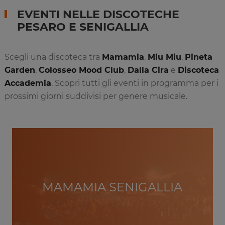
EVENTI NELLE DISCOTECHE
PESARO E SENIGALLIA
Scegli una discoteca tra
Mamamia
,
Miu Miu
,
Pineta
Garden
,
Colosseo Mood Club
,
Dalla Cira
e
Discoteca
Accademia
. Scopri tutti gli eventi in programma per i
prossimi giorni suddivisi per genere musicale.
MAMAMIA SENIGALLIA