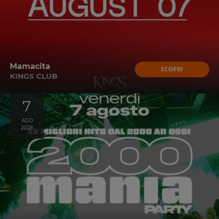
Mamacita
SCOPRI
KINGS CLUB
7
AGO
2026