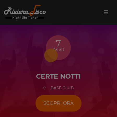
7
AGO
CERTE NOTTI
BASE CLUB
SCOPRI ORA