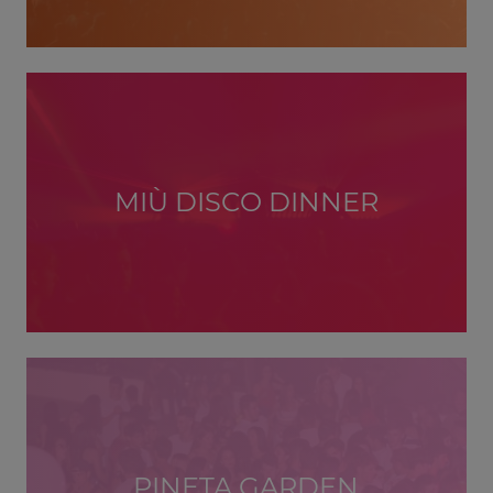
MIÙ DISCO DINNER
PINETA GARDEN