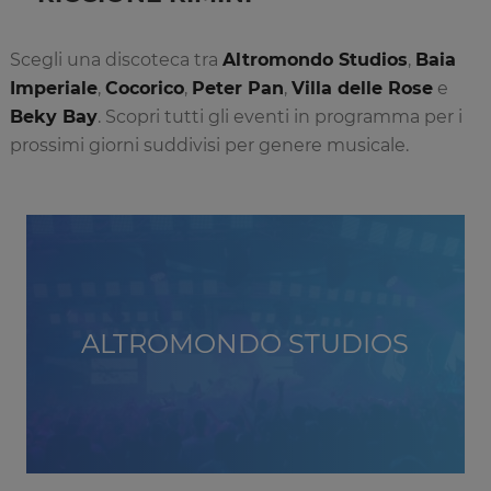
Scegli una discoteca tra
Altromondo Studios
,
Baia
Imperiale
,
Cocorico
,
Peter Pan
,
Villa delle Rose
e
Beky Bay
. Scopri tutti gli eventi in programma per i
prossimi giorni suddivisi per genere musicale.
ALTROMONDO STUDIOS