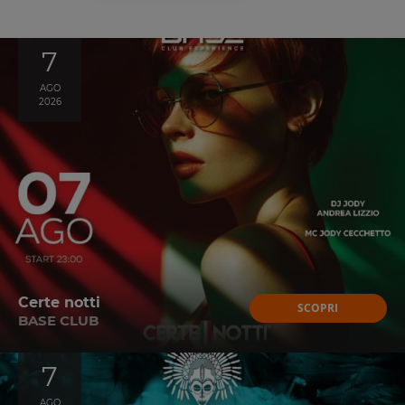
7
AGO
2026
Certe notti
SCOPRI
BASE CLUB
7
AGO