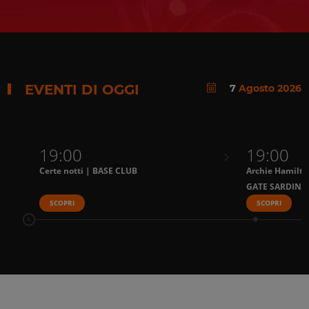
EVENTI DI OGGI
7
Agosto 2026
19:00
19:00
Certe notti | BASE CLUB
Archie Hamilto
GATE SARDINI
SCOPRI
SCOPRI