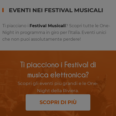
EVENTI NEI FESTIVAL MUSICALI
Ti piacciano i
Festival Musicali
? Scopri tutte le One-
Night in programma in giro per l’Italia. Eventi unici
che non puoi assolutamente perdere!
Ti piacciono i Festival di
musica elettronica?
Scopri gli eventi più grandi e le One-
Night della Riviera.
SCOPRI DI PIÙ