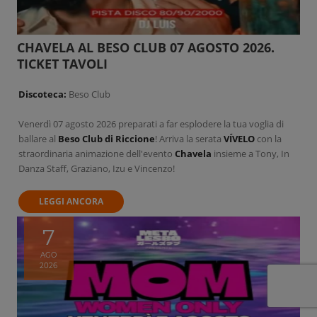
CHAVELA AL BESO CLUB 07 AGOSTO 2026.
TICKET TAVOLI
Discoteca:
Beso Club
Venerdì 07 agosto 2026 preparati a far esplodere la tua voglia di
ballare al
Beso Club di Riccione
! Arriva la serata
VÍVELO
con la
straordinaria animazione dell'evento
Chavela
insieme a Tony, In
Danza Staff, Graziano, Izu e Vincenzo!
LEGGI ANCORA
7
AGO
2026