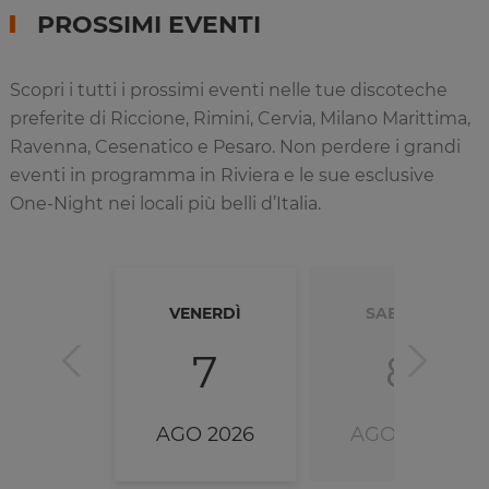
PROSSIMI EVENTI
Scopri i tutti i prossimi eventi nelle tue discoteche
preferite di Riccione, Rimini, Cervia, Milano Marittima,
Ravenna, Cesenatico e Pesaro. Non perdere i grandi
eventi in programma in Riviera e le sue esclusive
One-Night nei locali più belli d’Italia.
VENERDÌ
SABATO
7
8
AGO 2026
AGO 2026