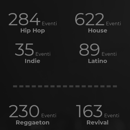
284
622
Eventi
Eventi
Hip Hop
House
35
89
Eventi
Eventi
Indie
Latino
230
163
Eventi
Eventi
Reggaeton
Revival