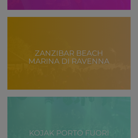
ZANZIBAR BEACH
MARINA DI RAVENNA
KOJAK PORTO FUORI