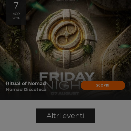
7
AGO
2026
Ritual of Nomad
SCOPRI
Nomad Discoteca
Altri eventi