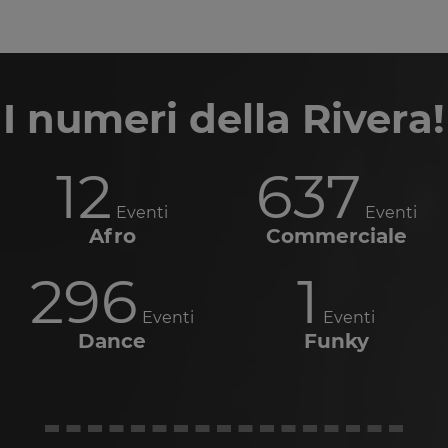
I numeri della Rivera!
12
637
Eventi
Eventi
Afro
Commerciale
296
1
Eventi
Eventi
Dance
Funky