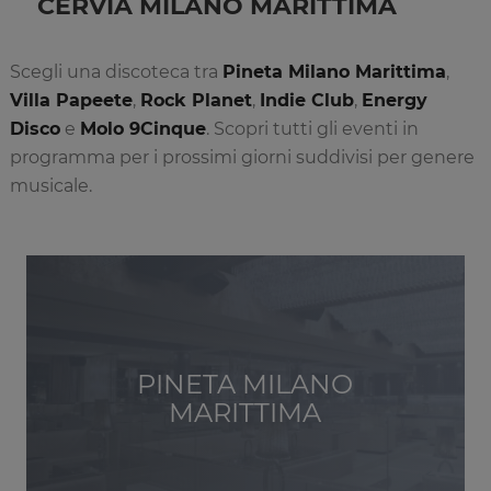
CERVIA MILANO MARITTIMA
Scegli una discoteca tra
Pineta Milano Marittima
,
Villa Papeete
,
Rock Planet
,
Indie Club
,
Energy
Disco
e
Molo 9Cinque
. Scopri tutti gli eventi in
programma per i prossimi giorni suddivisi per genere
musicale.
PINETA MILANO
MARITTIMA