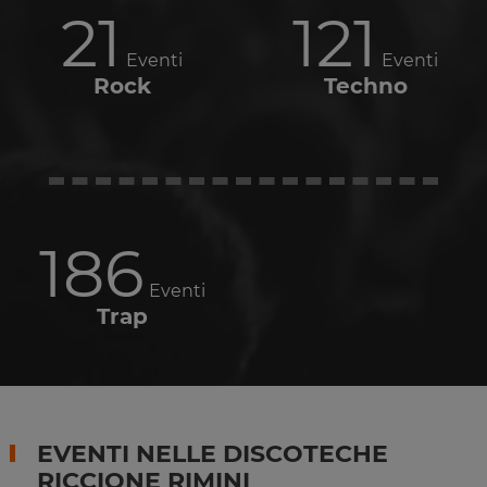
21
121
Eventi
Eventi
Rock
Techno
186
Eventi
Trap
EVENTI NELLE DISCOTECHE
RICCIONE RIMINI