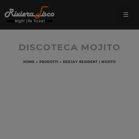
DISCOTECA MOJITO
HOME
»
PRODOTTI
»
DEEJAY RESIDENT | MOJITO