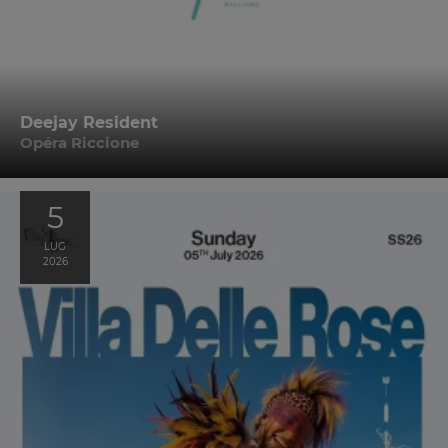
Deejay Resident
Opéra Riccione
5
LUG
2026