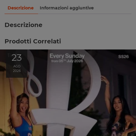
Descrizione
Informazioni aggiuntive
Descrizione
Prodotti Correlati
23
AGO
2026