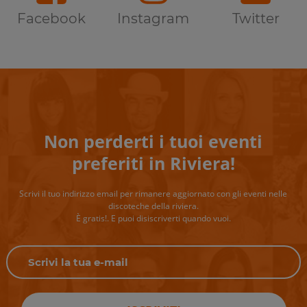
Facebook
Instagram
Twitter
Non perderti i tuoi eventi
preferiti in Riviera!
Scrivi il tuo indirizzo email per rimanere aggiornato con gli eventi nelle
discoteche della riviera.
È gratis!. E puoi disiscriverti quando vuoi.