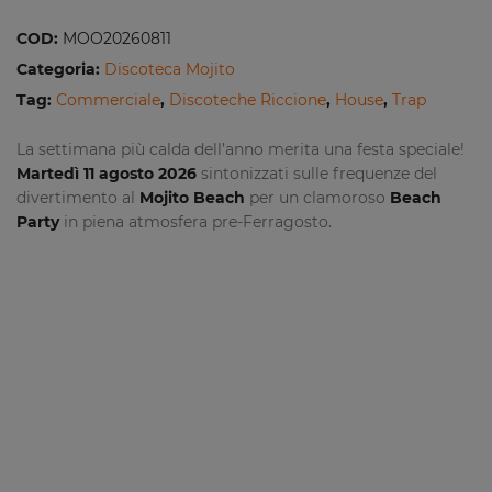
COD:
MOO20260811
Categoria:
Discoteca Mojito
Tag:
Commerciale
,
Discoteche Riccione
,
House
,
Trap
La settimana più calda dell’anno merita una festa speciale!
Martedì 11 agosto 2026
sintonizzati sulle frequenze del
divertimento al
Mojito Beach
per un clamoroso
Beach
Party
in piena atmosfera pre-Ferragosto.