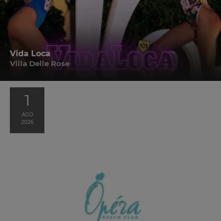
Vida Loca
Villa Delle Rose
1
AGO
2026