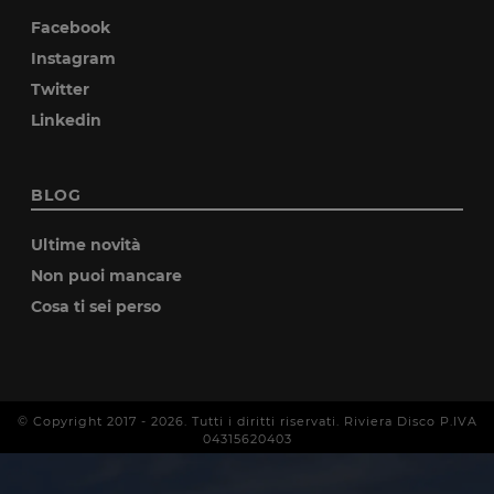
Facebook
Instagram
Twitter
Linkedin
BLOG
Ultime novità
Non puoi mancare
Cosa ti sei perso
© Copyright 2017 -
2026
. Tutti i diritti riservati. Riviera Disco P.IVA
04315620403