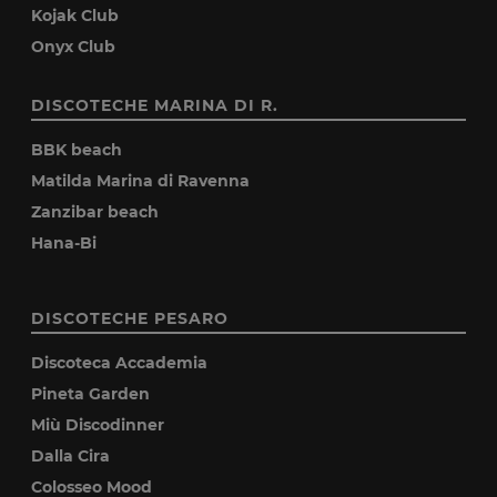
Kojak Club
Onyx Club
DISCOTECHE MARINA DI R.
BBK beach
Matilda Marina di Ravenna
Zanzibar beach
Hana-Bi
DISCOTECHE PESARO
Discoteca Accademia
Pineta Garden
Miù Discodinner
Dalla Cira
Colosseo Mood