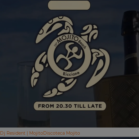
Dj Resident | Mojito
Discoteca Mojito