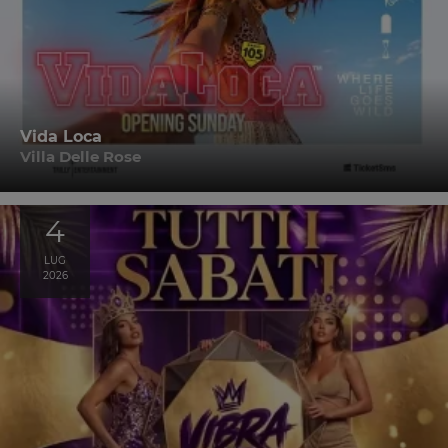
Vida Loca
Villa Delle Rose
4
LUG
2026